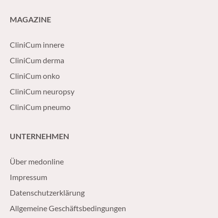
MAGAZINE
CliniCum innere
CliniCum derma
CliniCum onko
CliniCum neuropsy
CliniCum pneumo
UNTERNEHMEN
Über medonline
Impressum
Datenschutzerklärung
Allgemeine Geschäftsbedingungen