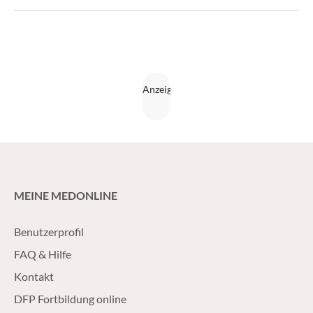
entkräften lassen. (Medical Tribune 21/2016)
MEINE MEDONLINE
Benutzerprofil
FAQ & Hilfe
Kontakt
DFP Fortbildung online