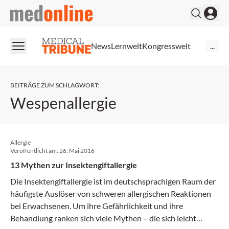
medonline
News
Lernwelt
Kongresswelt
...
BEITRÄGE ZUM SCHLAGWORT
:
Wespenallergie
Allergie
Veröffentlicht am:
26. Mai 2016
13 Mythen zur Insektengiftallergie
Die Insektengiftallergie ist im deutschsprachigen Raum der
häufigste Auslöser von schweren allergischen Reaktionen
bei Erwachsenen. Um ihre Gefährlichkeit und ihre
Behandlung ranken sich viele Mythen – die sich leicht