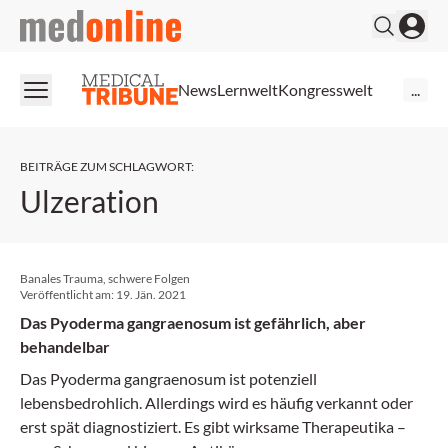
medonline
News
Lernwelt
Kongresswelt
...
BEITRÄGE ZUM SCHLAGWORT
:
Ulzeration
Banales Trauma, schwere Folgen
Veröffentlicht am:
19. Jän. 2021
Das Pyoderma gangraenosum ist gefährlich, aber
behandelbar
Das Pyoderma gangraenosum ist potenziell
lebensbedrohlich. Allerdings wird es häufig verkannt oder
erst spät diagnostiziert. Es gibt wirksame Therapeutika –