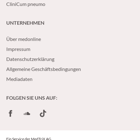
CliniCum pneumo
UNTERNEHMEN
Über medonline
Impressum
Datenschutzerklärung
Allgemeine Geschäftsbedingungen
Mediadaten
FOLGEN SIE UNS AUF:
Facebook
SoundCloud
TikTok
Ein Service der MedTriX AG