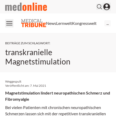
medonline
News
Lernwelt
Kongresswelt
...
BEITRÄGE ZUM SCHLAGWORT
:
transkranielle
Magnetstimulation
Weggespult
Veröffentlicht am:
7. Mai 2021
Magnetstimulation lindert neuropathischen Schmerz und
Fibromyalgie
Bei vielen Patienten mit chronischen neuropathischen
Schmerzen lassen sich mit der repetitiven transkraniellen