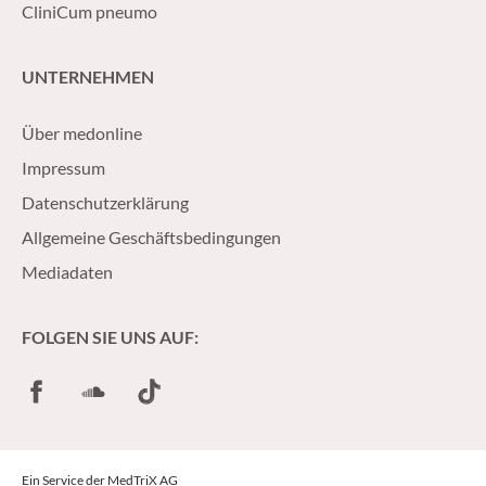
CliniCum pneumo
UNTERNEHMEN
Über medonline
Impressum
Datenschutzerklärung
Allgemeine Geschäftsbedingungen
Mediadaten
FOLGEN SIE UNS AUF:
Facebook
SoundCloud
TikTok
Ein Service der MedTriX AG