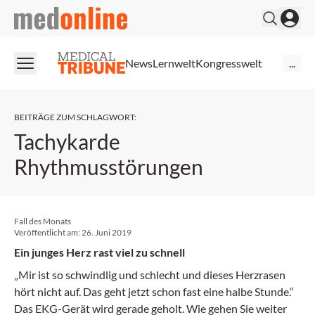
medonline
News
Lernwelt
Kongresswelt
...
BEITRÄGE ZUM SCHLAGWORT
:
Tachykarde
Rhythmusstörungen
Fall des Monats
Veröffentlicht am:
26. Juni 2019
Ein junges Herz rast viel zu schnell
„Mir ist so schwindlig und schlecht und dieses Herzrasen
hört nicht auf. Das geht jetzt schon fast eine halbe Stunde.“
Das EKG-Gerät wird gerade geholt. Wie gehen Sie weiter