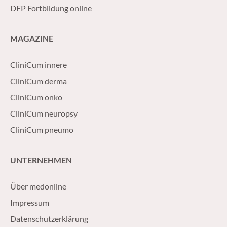
DFP Fortbildung online
MAGAZINE
CliniCum innere
CliniCum derma
CliniCum onko
CliniCum neuropsy
CliniCum pneumo
UNTERNEHMEN
Über medonline
Impressum
Datenschutzerklärung