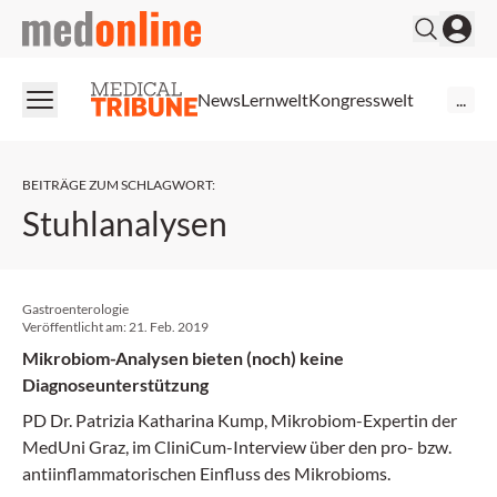
medonline
News
Lernwelt
Kongresswelt
...
BEITRÄGE ZUM SCHLAGWORT
:
Stuhlanalysen
Gastroenterologie
Veröffentlicht am:
21. Feb. 2019
Mikrobiom-Analysen bieten (noch) keine
Diagnoseunterstützung
PD Dr. Patrizia Katharina Kump, Mikrobiom-Expertin der
MedUni Graz, im CliniCum-Interview über den pro- bzw.
antiinflammatorischen Einfluss des Mikrobioms.