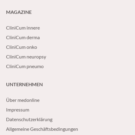
MAGAZINE
CliniCum innere
CliniCum derma
CliniCum onko
CliniCum neuropsy
CliniCum pneumo
UNTERNEHMEN
Über medonline
Impressum
Datenschutzerklärung
Allgemeine Geschäftsbedingungen