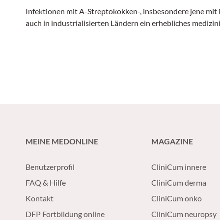
Infektionen mit A-Streptokokken-, insbesondere jene mit i
auch in industrialisierten Ländern ein erhebliches medizin
MEINE MEDONLINE
MAGAZINE
Benutzerprofil
CliniCum innere
FAQ & Hilfe
CliniCum derma
Kontakt
CliniCum onko
DFP Fortbildung online
CliniCum neuropsy