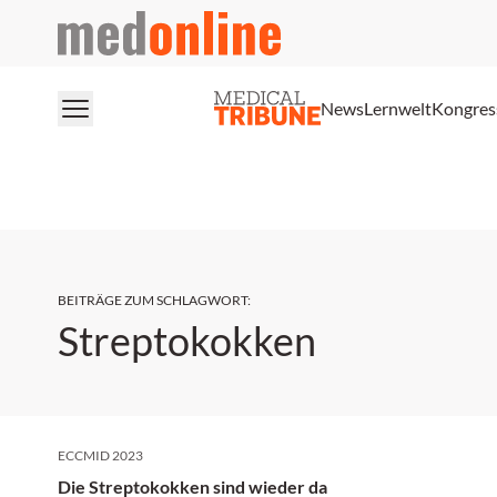
medonline
News
Lernwelt
Kongres
BEITRÄGE ZUM SCHLAGWORT
:
Streptokokken
ECCMID 2023
Die Streptokokken sind wieder da