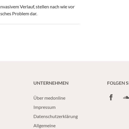
nvasivem Verlauf, stellen nach wie vor
isches Problem dar.
UNTERNEHMEN
FOLGEN S
Facebook
So
Über medonline
Impressum
Datenschutzerklärung
Allgemeine