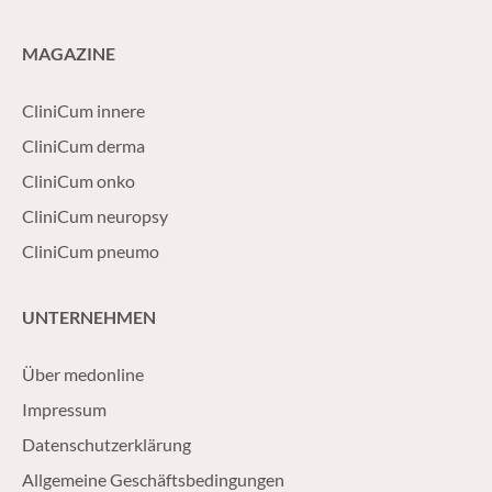
MAGAZINE
CliniCum innere
CliniCum derma
CliniCum onko
CliniCum neuropsy
CliniCum pneumo
UNTERNEHMEN
Über medonline
Impressum
Datenschutzerklärung
Allgemeine Geschäftsbedingungen