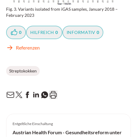
Fig. 3. Variants isolated from iGAS samples, January 2018 –
February 2023
0
HILFREICH
0
INFORMATIV
0
Referenzen
Streptokokken
Entgeltliche Einschaltung
Austrian Health Forum - Gesundheitsreform unter