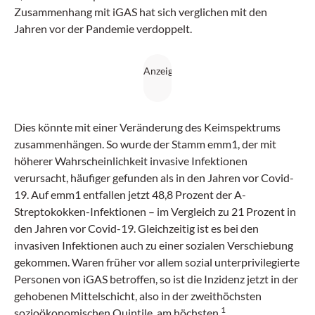
Zusammenhang mit iGAS hat sich verglichen mit den
Jahren vor der Pandemie verdoppelt.
Dies könnte mit einer Veränderung des Keimspektrums
zusammenhängen. So wurde der Stamm emm1, der mit
höherer Wahrscheinlichkeit invasive Infektionen
verursacht, häufiger gefunden als in den Jahren vor Covid-
19. Auf emm1 entfallen jetzt 48,8 Prozent der A-
Streptokokken-Infektionen – im Vergleich zu 21 Prozent in
den Jahren vor Covid-19. Gleichzeitig ist es bei den
invasiven Infektionen auch zu einer sozialen Verschiebung
gekommen. Waren früher vor allem sozial unterprivilegierte
Personen von iGAS betroffen, so ist die Inzidenz jetzt in der
gehobenen Mittelschicht, also in der zweithöchsten
1
sozioökonomischen Quintile, am höchsten.