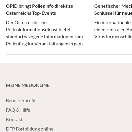
ÖPID bringt Polleninfo direkt zu
Genetischer Mec
Österreichs Top-Events
Schlüssel für neu
Behandlungsstrat
Der Österreichische
Ein international
Polleninformationsdienst bietet
einen zentralen A
standortbezogene Informationen zum
Virus im menschlic
Pollenflug für Veranstaltungen in ganz
Österreich.
MEINE MEDONLINE
Benutzerprofil
FAQ & Hilfe
Kontakt
DFP Fortbildung online