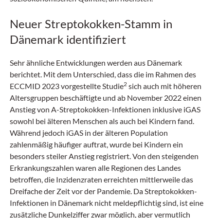
Neuer Streptokokken-Stamm in
Dänemark identifiziert
Sehr ähnliche Entwicklungen werden aus Dänemark
berichtet. Mit dem Unterschied, dass die im Rahmen des
2
ECCMID 2023 vorgestellte Studie
sich auch mit höheren
Altersgruppen beschäftigte und ab November 2022 einen
Anstieg von A-Streptokokken-Infektionen inklusive iGAS
sowohl bei älteren Menschen als auch bei Kindern fand.
Während jedoch iGAS in der älteren Population
zahlenmäßig häufiger auftrat, wurde bei Kindern ein
besonders steiler Anstieg registriert. Von den steigenden
Erkrankungszahlen waren alle Regionen des Landes
betroffen, die Inzidenzraten erreichten mittlerweile das
Dreifache der Zeit vor der Pandemie. Da Streptokokken-
Infektionen in Dänemark nicht meldepflichtig sind, ist eine
zusätzliche Dunkelziffer zwar möglich, aber vermutlich