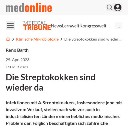
medonline
News
Lernwelt
Kongresswelt
...
Klinische Mikrobiologie
Die Streptokokken sind wieder da
Reno Barth
25. Apr. 2023
ECCMID 2023
Die Streptokokken sind
wieder da
Infektionen mit A-Streptokokken-, insbesondere jene mit
invasivem Verlauf, stellen nach wie vor auch in
industrialisierten Ländern ein erhebliches medizinisches
Problem dar. Folglich beschäftigten sich zahlreiche