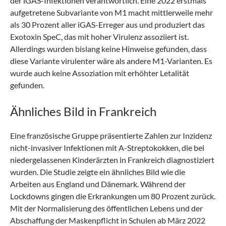
der iGAS-Infektionen verantwortlich. Eine 2022 erstmals
aufgetretene Subvariante von M1 macht mittlerweile mehr
als 30 Prozent aller iGAS-Erreger aus und produziert das
Exotoxin SpeC, das mit hoher Virulenz assoziiert ist.
Allerdings wurden bislang keine Hinweise gefunden, dass
diese Variante virulenter wäre als andere M1-Varianten. Es
wurde auch keine Assoziation mit erhöhter Letalität
gefunden.
Ähnliches Bild in Frankreich
Eine französische Gruppe präsentierte Zahlen zur Inzidenz
nicht-invasiver Infektionen mit A-Streptokokken, die bei
niedergelassenen Kinderärzten in Frankreich diagnostiziert
wurden. Die Studie zeigte ein ähnliches Bild wie die
Arbeiten aus England und Dänemark. Während der
Lockdowns gingen die Erkrankungen um 80 Prozent zurück.
Mit der Normalisierung des öffentlichen Lebens und der
Abschaffung der Maskenpflicht in Schulen ab März 2022