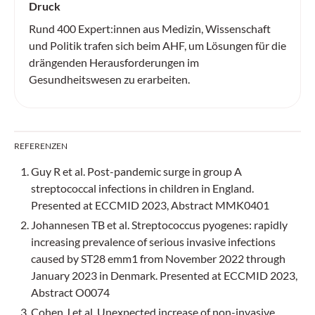
Druck
Rund 400 Expert:innen aus Medizin, Wissenschaft
und Politik trafen sich beim AHF, um Lösungen für die
drängenden Herausforderungen im
Gesundheitswesen zu erarbeiten.
REFERENZEN
Guy R et al. Post-pandemic surge in group A
streptococcal infections in children in England.
Presented at ECCMID 2023, Abstract MMK0401
Johannesen TB et al. Streptococcus pyogenes: rapidly
increasing prevalence of serious invasive infections
caused by ST28 emm1 from November 2022 through
January 2023 in Denmark. Presented at ECCMID 2023,
Abstract O0074
Cohen J et al. Unexpected increase of non-invasive