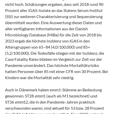
nicht hoch. Schätzungen ergaben, dass seit 2018 rund 90
Prozent aller iGAS-Isolate an das Statens Serum Institut
(SSI) zur weiteren Charakterisierung und Sequenzierung
übermittelt wurden. Eine Auswertung dieser Daten und
aller verfügbaren Informationen aus der Danish
Microbiology Database (MiBa) für die Zeit von 2018 bis
2023 ergab die höchste Inzidenz von iGAS in den
Altersgruppen von 65–84 (4,0/100.000) und 85+
(5,2/100.000). Die Todesfälle stiegen mit der Inzidenz, die
Case Fatality Rates blieben im Vergleich zur Zeit vor der
Pandemie unverändert. Das höchste Mortalitätsrisiko
hatten Personen über 85 mit einer CFR von 30 Prozent. Bei
Kindern war die Mortalität sehr niedrig.
Auch in Dänemark haben emm1-Stämme an Bedeutung
gewonnen. ST28
emm
1 (auch als M1 bezeichnet) und
ST36
emm
12, die in den Pandemie-Jahren praktisch
verschwunden waren, sind aktuell für 53 bzw. 28 Prozent