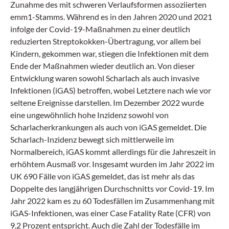
Zunahme des mit schweren Verlaufsformen assoziierten
emm1-Stamms. Während es in den Jahren 2020 und 2021
infolge der Covid-19-Maßnahmen zu einer deutlich
reduzierten Streptokokken-Übertragung, vor allem bei
Kindern, gekommen war, stiegen die Infektionen mit dem
Ende der Maßnahmen wieder deutlich an. Von dieser
Entwicklung waren sowohl Scharlach als auch invasive
Infektionen (iGAS) betroffen, wobei Letztere nach wie vor
seltene Ereignisse darstellen. Im Dezember 2022 wurde
eine ungewöhnlich hohe Inzidenz sowohl von
Scharlacherkrankungen als auch von iGAS gemeldet. Die
Scharlach-Inzidenz bewegt sich mittlerweile im
Normalbereich, iGAS kommt allerdings für die Jahreszeit in
erhöhtem Ausmaß vor. Insgesamt wurden im Jahr 2022 im
UK 690 Fälle von iGAS gemeldet, das ist mehr als das
Doppelte des langjährigen Durchschnitts vor Covid-19. Im
Jahr 2022 kam es zu 60 Todesfällen im Zusammenhang mit
iGAS-Infektionen, was einer Case Fatality Rate (CFR) von
9,2 Prozent entspricht. Auch die Zahl der Todesfälle im