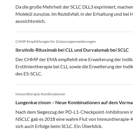
Da die große Mehrheit der SCLC DLL3 exprimiert, machen
Molekül zunutze. Im Rezidivfall, in der Erhaltung und bei
aussichtsreich.
CHMP-Empfehlungen für Zulassungserweiterungen
Ibrutinib-Rituximab bei CLL und Durvalumab bei SCLC
Der CHMP der EMA empfiehlt eine Erweiterung der Indikat
Erstlinientherapie bei CLL sowie die Erweiterung der Ind
des ES-SCLC.
Immuntherapie-Kombinationen
Lungenkarzinom – Neue Kombinationen auf dem Vorma
Nach dem Siegeszug der PD-L1-Checkpoint-Inhibitoren in 
NSCLC gab es 2018 eine wahre Flut von Immuntherapie-K
sich auch Erfolge beim SCLC. Ein Überblick.