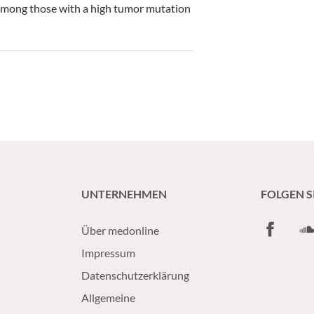
among those with a high tumor mutation
UNTERNEHMEN
FOLGEN S
Facebook
So
Über medonline
Impressum
Datenschutzerklärung
Allgemeine