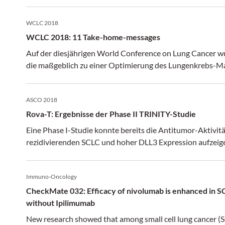
WCLC 2018
WCLC 2018: 11 Take-home-messages
Auf der diesjährigen World Conference on Lung Cancer wur
die maßgeblich zu einer Optimierung des Lungenkrebs-M
ASCO 2018
Rova-T: Ergebnisse der Phase II TRINITY-Studie
Eine Phase I-Studie konnte bereits die Antitumor-Aktivitä
rezidivierenden SCLC und hoher DLL3 Expression aufzeig
Immuno-Oncology
CheckMate 032: Efficacy of nivolumab is enhanced in S
without Ipilimumab
New research showed that among small cell lung cancer (SC