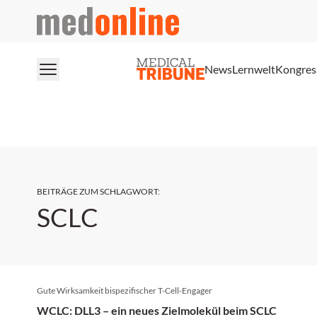
medonline
News
Lernwelt
Kongres
BEITRÄGE ZUM SCHLAGWORT
:
SCLC
Gute Wirksamkeit bispezifischer T-Cell-Engager
WCLC: DLL3 – ein neues Zielmolekül beim SCLC