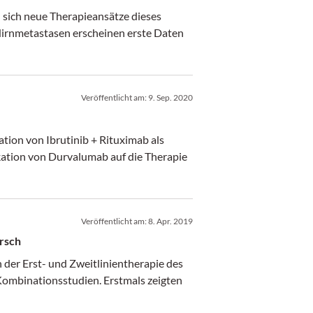
 sich neue Therapieansätze dieses
 Hirnmetastasen erscheinen erste Daten
Veröffentlicht am:
9. Sep. 2020
ion von Ibrutinib + Rituximab als
ikation von Durvalumab auf die Therapie
Veröffentlicht am:
8. Apr. 2019
rsch
der Erst- und Zweitlinientherapie des
ombinationsstudien. Erstmals zeigten