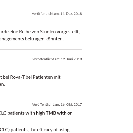
Veröffentlicht am:
14. Dez. 2018
de eine Reihe von Studien vorgestellt,
anagements beitragen könnten.
Veröffentlicht am:
12. Juni 2018
t bei Rova-T bei Patienten mit
en.
Veröffentlicht am:
16. Okt. 2017
CLC patients with high TMB with or
LC) patients, the efficacy of using