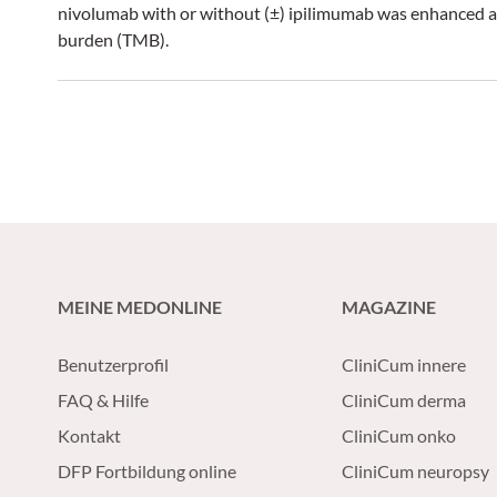
nivolumab with or without (±) ipilimumab was enhanced 
burden (TMB).
MEINE MEDONLINE
MAGAZINE
Benutzerprofil
CliniCum innere
FAQ & Hilfe
CliniCum derma
Kontakt
CliniCum onko
DFP Fortbildung online
CliniCum neuropsy