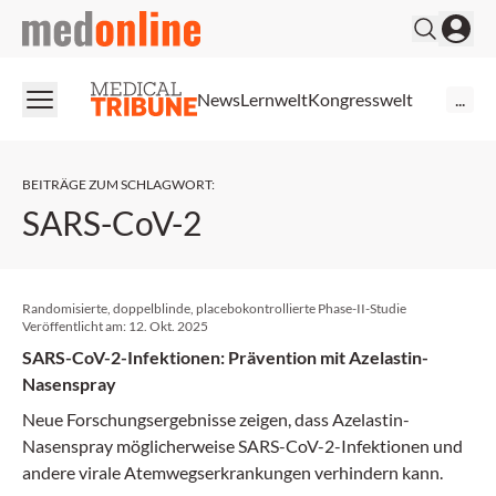
medonline
News
Lernwelt
Kongresswelt
...
BEITRÄGE ZUM SCHLAGWORT
:
SARS-CoV-2
Randomisierte, doppelblinde, placebokontrollierte Phase-II-Studie
Veröffentlicht am:
12. Okt. 2025
SARS-CoV-2-Infektionen: Prävention mit Azelastin-
Nasenspray
Neue Forschungsergebnisse zeigen, dass Azelastin-
Nasenspray möglicherweise SARS-CoV-2-Infektionen und
andere virale Atemwegserkrankungen verhindern kann.