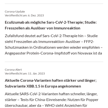
Corona-Update
Veröffentlicht am:
6. Dez. 2023
Eculizumab als mögliche Sars-CoV-2-Therapie; Studie:
Fresszellen als Auslöser von Immunreaktion
Zufallsfund deutet auf Sars-CoV-2-Therapie hin – Studie
sieht Fresszellen als Immunreaktion-Auslöser – FFP2-
Schutzmasken in Ordinationen werden wieder empfohlen –
Angepasster Protein-Corona-Impfstoff von Novavax ist da
Corona-Alert
Veröffentlicht am:
11. Jän. 2023
Aktuelle Corona-Varianten haften stärker und länger;
Subvariante XBB.1.5 in Europa angekommen
Aktuelle SARS-CoV-2-Varianten haften schneller, länger,
stärker – Tests für China-Einreisende: Nutzen für Popper
überschaubar, aber da – WHO sieht Anzeichen für