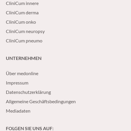
CliniCum innere
CliniCum derma
CliniCum onko
CliniCum neuropsy
CliniCum pneumo
UNTERNEHMEN
Über medonline
Impressum
Datenschutzerklärung
Allgemeine Geschäftsbedingungen
Mediadaten
FOLGEN SIE UNS AUF: