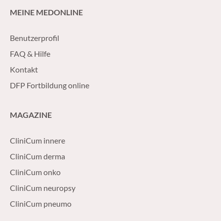
MEINE MEDONLINE
Benutzerprofil
FAQ & Hilfe
Kontakt
DFP Fortbildung online
MAGAZINE
CliniCum innere
CliniCum derma
CliniCum onko
CliniCum neuropsy
CliniCum pneumo