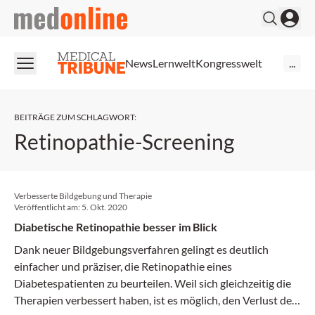
medonline
News
Lernwelt
Kongresswelt
...
BEITRÄGE ZUM SCHLAGWORT
:
Retinopathie-Screening
Verbesserte Bildgebung und Therapie
Veröffentlicht am:
5. Okt. 2020
Diabetische Retinopathie besser im Blick
Dank neuer Bildgebungsverfahren gelingt es deutlich
einfacher und präziser, die Retinopathie eines
Diabetespatienten zu beurteilen. Weil sich gleichzeitig die
Therapien verbessert haben, ist es möglich, den Verlust des