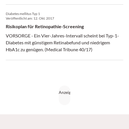
Sehvermögens zu verlangsamen oder sogar aufzuhalten.
Diabetes mellitus Typ 1
Veröffentlicht am:
12. Okt. 2017
Risikoplan für Retinopathie-Screening
VORSORGE - Ein Vier-Jahres-Intervall scheint bei Typ-1-
Diabetes mit günstigem Retinabefund und niedrigem
HbA1c zu genügen. (Medical Tribune 40/17)