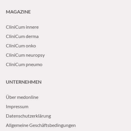
MAGAZINE
CliniCum innere
CliniCum derma
CliniCum onko
CliniCum neuropsy
CliniCum pneumo
UNTERNEHMEN
Über medonline
Impressum
Datenschutzerklärung
Allgemeine Geschäftsbedingungen