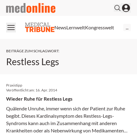
medonline
News
Lernwelt
Kongresswelt
...
BEITRÄGE ZUM SCHLAGWORT
:
Restless Legs
Praxistipp
Veröffentlicht am:
16. Apr. 2014
Wieder Ruhe für Restless Legs
Quälende Unruhe, immer wenn sich der Patient zur Ruhe
begibt. Dieses Kardinalsymptom des Restless-Legs-
Syndroms kann auch im Zusammenhang mit anderen
Krankheiten oder als Nebenwirkung von Medikamenten