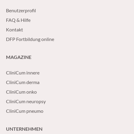
Benutzerprofil
FAQ & Hilfe
Kontakt
DFP Fortbildung online
MAGAZINE
CliniCum innere
CliniCum derma
CliniCum onko
CliniCum neuropsy
CliniCum pneumo
UNTERNEHMEN