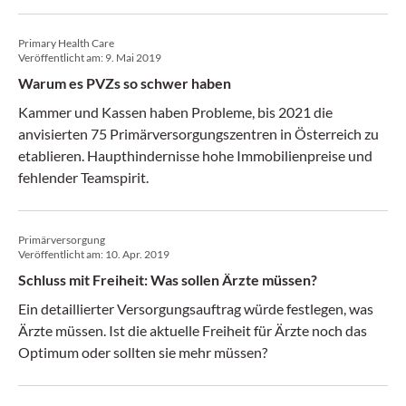
Primary Health Care
Veröffentlicht am:
9. Mai 2019
Warum es PVZs so schwer haben
Kammer und Kassen haben Probleme, bis 2021 die
anvisierten 75 Primärversorgungszentren in Österreich zu
etablieren. Haupthindernisse hohe Immobilienpreise und
fehlender Teamspirit.
Primärversorgung
Veröffentlicht am:
10. Apr. 2019
Schluss mit Freiheit: Was sollen Ärzte müssen?
Ein detaillierter Versorgungsauftrag würde festlegen, was
Ärzte müssen. Ist die aktuelle Freiheit für Ärzte noch das
Optimum oder sollten sie mehr müssen?