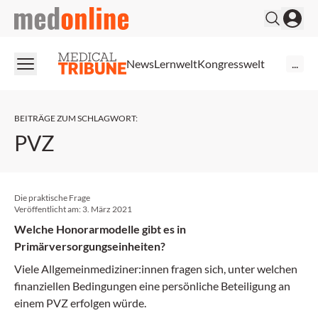
medonline
News
Lernwelt
Kongresswelt
...
BEITRÄGE ZUM SCHLAGWORT
:
PVZ
Die praktische Frage
Veröffentlicht am:
3. März 2021
Welche Honorarmodelle gibt es in
Primärversorgungseinheiten?
Viele Allgemeinmediziner:innen fragen sich, unter welchen
finanziellen Bedingungen eine persönliche Beteiligung an
einem PVZ erfolgen würde.