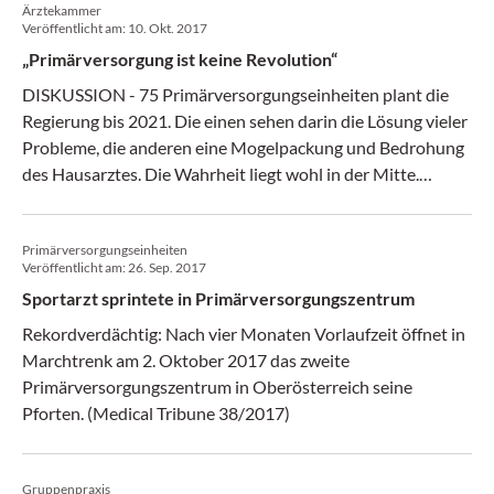
Ärztekammer
Veröffentlicht am:
10. Okt. 2017
„Primärversorgung ist keine Revolution“
DISKUSSION - 75 Primärversorgungseinheiten plant die
Regierung bis 2021. Die einen sehen darin die Lösung vieler
Probleme, die anderen eine Mogelpackung und Bedrohung
des Hausarztes. Die Wahrheit liegt wohl in der Mitte.
(Medical Tribune 40/17)
Primärversorgungseinheiten
Veröffentlicht am:
26. Sep. 2017
Sportarzt sprintete in Primärversorgungszentrum
Rekordverdächtig: Nach vier Monaten Vorlaufzeit öffnet in
Marchtrenk am 2. Oktober 2017 das zweite
Primärversorgungszentrum in Oberösterreich seine
Pforten. (Medical Tribune 38/2017)
Gruppenpraxis