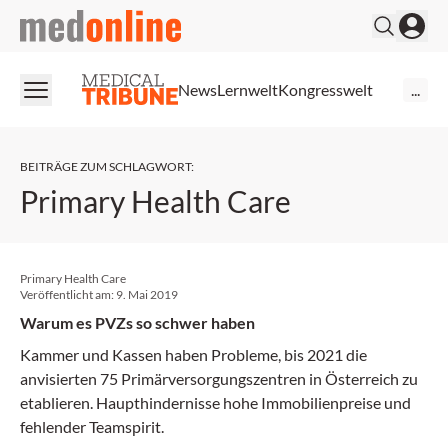
medonline
News
Lernwelt
Kongresswelt
...
BEITRÄGE ZUM SCHLAGWORT
:
Primary Health Care
Primary Health Care
Veröffentlicht am:
9. Mai 2019
Warum es PVZs so schwer haben
Kammer und Kassen haben Probleme, bis 2021 die
anvisierten 75 Primärversorgungszentren in Österreich zu
etablieren. Haupthindernisse hohe Immobilienpreise und
fehlender Teamspirit.