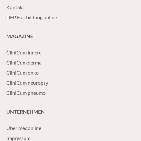
Kontakt
DFP Fortbildung online
MAGAZINE
CliniCum innere
CliniCum derma
CliniCum onko
CliniCum neuropsy
CliniCum pneumo
UNTERNEHMEN
Über medonline
Impressum