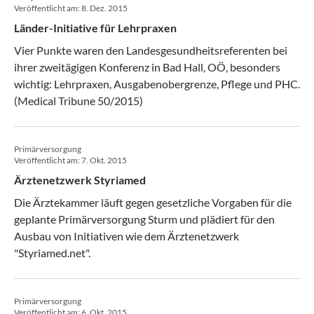
Veröffentlicht am:
8. Dez. 2015
Länder-Initiative für Lehrpraxen
Vier Punkte waren den Landesgesundheitsreferenten bei
ihrer zweitägigen Konferenz in Bad Hall, OÖ, besonders
wichtig: Lehrpraxen, Ausgabenobergrenze, Pflege und PHC.
(Medical Tribune 50/2015)
Primärversorgung
Veröffentlicht am:
7. Okt. 2015
Ärztenetzwerk Styriamed
Die Ärztekammer läuft gegen gesetzliche Vorgaben für die
geplante Primärversorgung Sturm und plädiert für den
Ausbau von Initiativen wie dem Ärztenetzwerk
"Styriamed.net".
Primärversorgung
Veröffentlicht am:
6. Okt. 2015