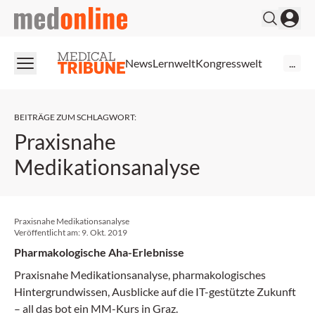
medonline
News
Lernwelt
Kongresswelt
...
BEITRÄGE ZUM SCHLAGWORT
:
Praxisnahe
Medikationsanalyse
Praxisnahe Medikationsanalyse
Veröffentlicht am:
9. Okt. 2019
Pharmakologische Aha-Erlebnisse
Praxisnahe Medikationsanalyse, pharmakologisches
Hintergrundwissen, Ausblicke auf die IT-gestützte Zukunft
– all das bot ein MM-Kurs in Graz.