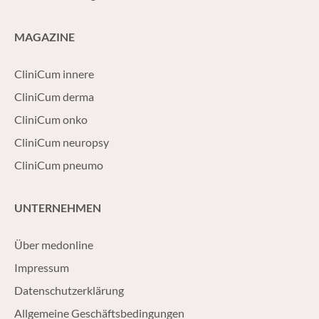
MAGAZINE
CliniCum innere
CliniCum derma
CliniCum onko
CliniCum neuropsy
CliniCum pneumo
UNTERNEHMEN
Über medonline
Impressum
Datenschutzerklärung
Allgemeine Geschäftsbedingungen