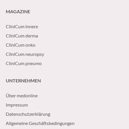
MAGAZINE
CliniCum innere
CliniCum derma
CliniCum onko
CliniCum neuropsy
CliniCum pneumo
UNTERNEHMEN
Über medonline
Impressum
Datenschutzerklärung
Allgemeine Geschäftsbedingungen