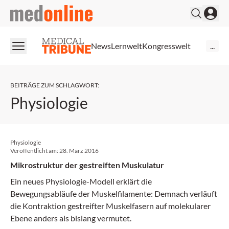
medonline
News
Lernwelt
Kongresswelt
...
BEITRÄGE ZUM SCHLAGWORT
:
Physiologie
Physiologie
Veröffentlicht am:
28. März 2016
Mikrostruktur der gestreiften Muskulatur
Ein neues Physiologie-Modell erklärt die
Bewegungsabläufe der Muskelfilamente: Demnach verläuft
die Kontraktion gestreifter Muskelfasern auf molekularer
Ebene anders als bislang vermutet.