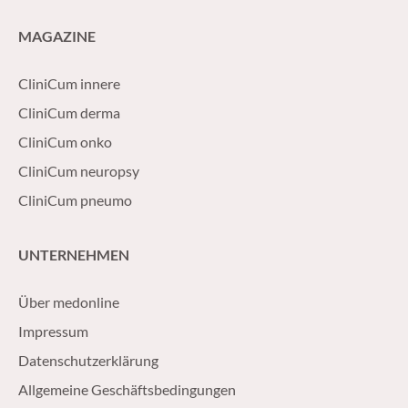
MAGAZINE
CliniCum innere
CliniCum derma
CliniCum onko
CliniCum neuropsy
CliniCum pneumo
UNTERNEHMEN
Über medonline
Impressum
Datenschutzerklärung
Allgemeine Geschäftsbedingungen