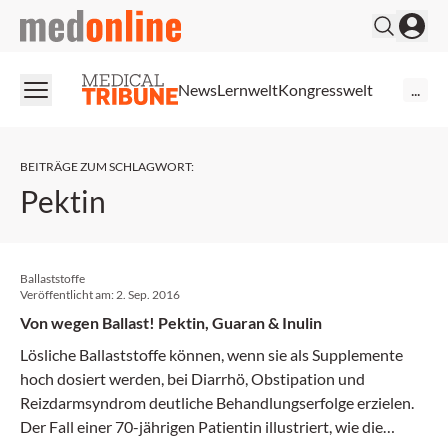
medonline
News
Lernwelt
Kongresswelt
...
BEITRÄGE ZUM SCHLAGWORT
:
Pektin
Ballaststoffe
Veröffentlicht am:
2. Sep. 2016
Von wegen Ballast! Pektin, Guaran & Inulin
Lösliche Ballaststoffe können, wenn sie als Supplemente
hoch dosiert werden, bei Diarrhö, Obstipation und
Reizdarm­syndrom deutliche Behandlungserfolge erzielen.
Der Fall einer 70-jährigen Patientin illustriert, wie die