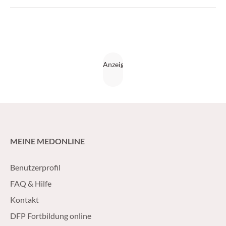
Verdauung so wieder in Schwung kommen kann. (Medical
Tribune 35/2016)
MEINE MEDONLINE
Benutzerprofil
FAQ & Hilfe
Kontakt
DFP Fortbildung online