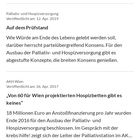
Palliativ- und Hospizversorgung
Veröffentlicht am:
12. Apr. 2019
Auf dem Prüfstand
Wie Würde am Ende des Lebens gelebt werden soll,
darüber herrscht parteiübergreifend Konsens. Für den
Ausbau der Palliativ- und Hospizversorgung gibt es
abgestufte Konzepte, die breiten Konsens genießen.
AKH Wien
Veröffentlicht am:
26. Apr. 2017
„Von 60 für Wien projektierten Hospizbetten gibt es
keines“
18 Millionen Euro an Anstoßfinanzierung pro Jahr wurden
Ende 2016 für den Ausbau der Palliativ- und
Hospizversorgung beschlossen. Im Gespräch mit der
krebs:hilfe! zeigt sich der Leiter der Palliativstation im AKH,