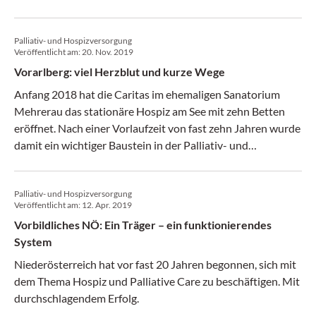
Palliativ- und Hospizversorgung
Veröffentlicht am:
20. Nov. 2019
Vorarlberg: viel Herzblut und kurze Wege
Anfang 2018 hat die Caritas im ehemaligen Sanatorium
Mehrerau das stationäre Hospiz am See mit zehn Betten
eröffnet. Nach einer Vorlaufzeit von fast zehn Jahren wurde
damit ein wichtiger Baustein in der Palliativ- und
Hospizversorgung des Landes ergänzt.
Palliativ- und Hospizversorgung
Veröffentlicht am:
12. Apr. 2019
Vorbildliches NÖ: Ein Träger – ein funktionierendes
System
Niederösterreich hat vor fast 20 Jahren begonnen, sich mit
dem Thema Hospiz und Palliative Care zu beschäftigen. Mit
durchschlagendem Erfolg.