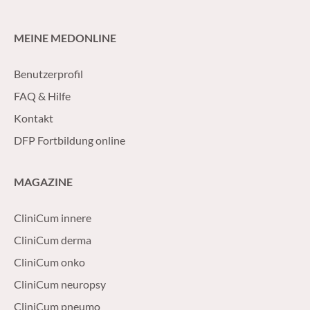
MEINE MEDONLINE
Benutzerprofil
FAQ & Hilfe
Kontakt
DFP Fortbildung online
MAGAZINE
CliniCum innere
CliniCum derma
CliniCum onko
CliniCum neuropsy
CliniCum pneumo