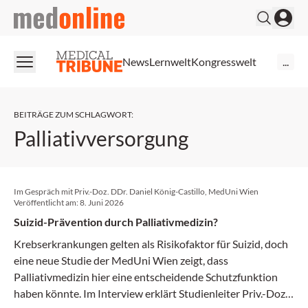
medonline
News
Lernwelt
Kongresswelt
...
BEITRÄGE ZUM SCHLAGWORT
:
Palliativversorgung
Im Gespräch mit Priv.-Doz. DDr. Daniel König-Castillo, MedUni Wien
Veröffentlicht am:
8. Juni 2026
Suizid-Prävention durch Palliativmedizin?
Krebserkrankungen gelten als Risikofaktor für Suizid, doch
eine neue Studie der MedUni Wien zeigt, dass
Palliativmedizin hier eine entscheidende Schutzfunktion
haben könnte. Im Interview erklärt Studienleiter Priv.-Doz.