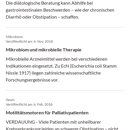
Die diätologische Beratung kann Abhilfe bei
gastrointestinalen Beschwerden – wie der chronischen
Diarrhö oder Obstipation – schaffen.
Mikrobiom
Veröffentlicht am:
6. Nov. 2018
Mikrobiom und mikrobielle Therapie
Mikrobielle Arzneimittel werden bei verschiedenen
Indikationen eingesetzt. Zu EcN (Escherichia coli Stamm
Nissle 1917) liegen zahlreiche wissenschaftliche
Forschungsergebnisse vor.
Ileum
Veröffentlicht am:
6. Feb. 2018
Motilitätsmotoren für Palliativpatienten
VERDAUUNG - Viele Patienten mit unheilbarer
Krebserkrankung leiden an schwerer Obstipation – nicht