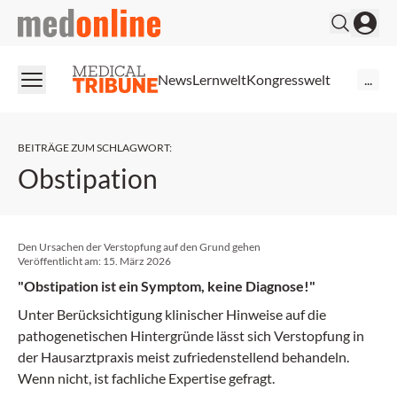
medonline
News
Lernwelt
Kongresswelt
...
BEITRÄGE ZUM SCHLAGWORT
:
Obstipation
Den Ursachen der Verstopfung auf den Grund gehen
Veröffentlicht am:
15. März 2026
"Obstipation ist ein Symptom, keine Diagnose!"
Unter Berücksichtigung klinischer Hinweise auf die
pathogenetischen Hintergründe lässt sich Verstopfung in
der Hausarztpraxis meist zufriedenstellend behandeln.
Wenn nicht, ist fachliche Expertise gefragt.