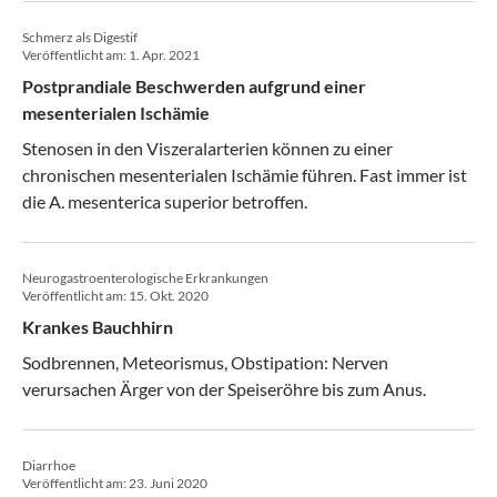
Schmerz als Digestif
Veröffentlicht am:
1. Apr. 2021
Postprandiale Beschwerden aufgrund einer
mesenterialen Ischämie
Stenosen in den Viszeralarterien können zu einer
chronischen mesenterialen Ischämie führen. Fast immer ist
die A. mesenterica superior betroffen.
Neurogastroenterologische Erkrankungen
Veröffentlicht am:
15. Okt. 2020
Krankes Bauchhirn
Sodbrennen, Meteorismus, Obstipation: Nerven
verursachen Ärger von der Speiseröhre bis zum Anus.
Diarrhoe
Veröffentlicht am:
23. Juni 2020