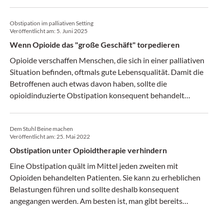
Obstipation im palliativen Setting
Veröffentlicht am:
5. Juni 2025
Wenn Opioide das "große Geschäft" torpedieren
Opioide verschaffen Menschen, die sich in einer palliativen
Situation befinden, oftmals gute Lebensqualität. Damit die
Betroffenen auch etwas davon haben, sollte die
opioidinduzierte Obstipation konsequent behandelt
werden.
Dem Stuhl Beine machen
Veröffentlicht am:
25. Mai 2022
Obstipation unter Opioidtherapie verhindern
Eine Obstipation quält im Mittel jeden zweiten mit
Opioiden behandelten Patienten. Sie kann zu erheblichen
Belastungen führen und sollte deshalb konsequent
angegangen werden. Am besten ist, man gibt bereits
prophylaktisch Laxanzien.