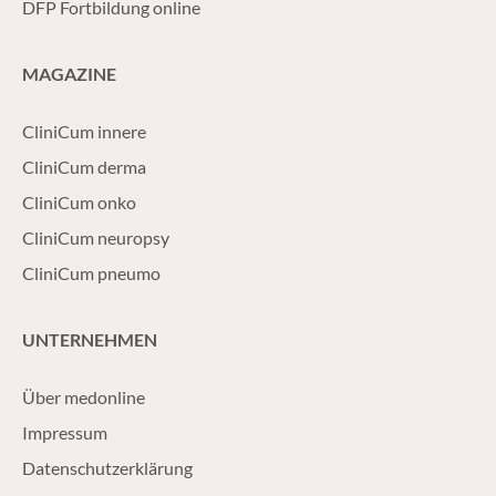
DFP Fortbildung online
MAGAZINE
CliniCum innere
CliniCum derma
CliniCum onko
CliniCum neuropsy
CliniCum pneumo
UNTERNEHMEN
Über medonline
Impressum
Datenschutzerklärung