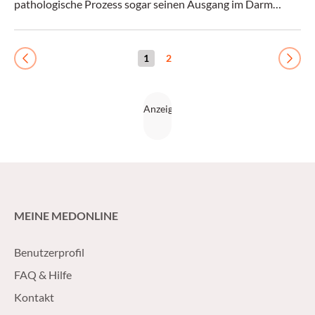
pathologische Prozess sogar seinen Ausgang im Darm
nimmt. (Medical Tribune 7/2017)
1
2
Previous
Next
MEINE MEDONLINE
Benutzerprofil
FAQ & Hilfe
Kontakt