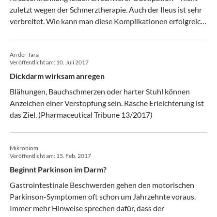
zuletzt wegen der Schmerztherapie. Auch der Ileus ist sehr
verbreitet. Wie kann man diese Komplikationen erfolgreich
behandeln und die letzte Lebensphase erträglich gestalten?
(Medical Tribune 05/18)
An der Tara
Veröffentlicht am:
10. Juli 2017
Dickdarm wirksam anregen
Blähungen, Bauchschmerzen oder harter Stuhl können
Anzeichen einer Verstopfung sein. Rasche Erleichterung ist
das Ziel. (Pharmaceutical Tribune 13/2017)
Mikrobiom
Veröffentlicht am:
15. Feb. 2017
Beginnt Parkinson im Darm?
Gastrointestinale Beschwerden gehen den motorischen
Parkinson-Symptomen oft schon um Jahrzehnte voraus.
Immer mehr Hinweise sprechen dafür, dass der