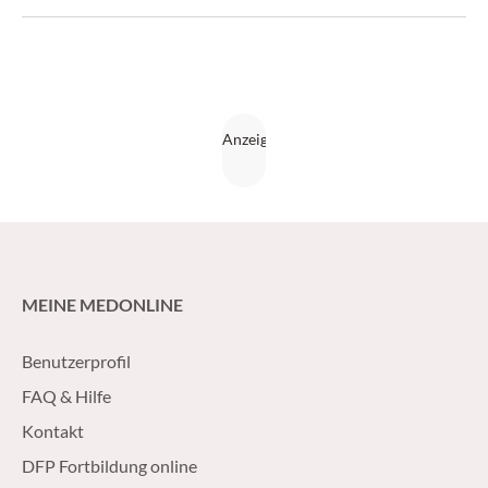
Anfang Juni in Kopenhagen durchaus kontrovers diskutiert.
(Medical Tribune 24/2016)
MEINE MEDONLINE
Benutzerprofil
FAQ & Hilfe
Kontakt
DFP Fortbildung online