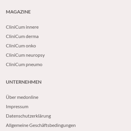
MAGAZINE
CliniCum innere
CliniCum derma
CliniCum onko
CliniCum neuropsy
CliniCum pneumo
UNTERNEHMEN
Über medonline
Impressum
Datenschutzerklärung
Allgemeine Geschäftsbedingungen