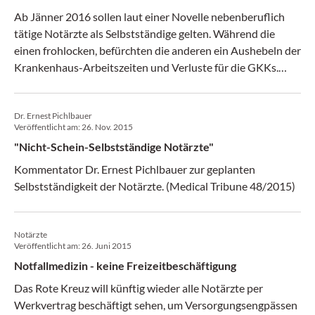
Ab Jänner 2016 sollen laut einer Novelle nebenberuflich
tätige Notärzte als Selbstständige gelten. Während die
einen frohlocken, befürchten die anderen ein Aushebeln der
Krankenhaus-Arbeitszeiten und Verluste für die GKKs.
(Medical Tribune 49/2015)
Dr. Ernest Pichlbauer
Veröffentlicht am:
26. Nov. 2015
"Nicht-Schein-Selbst­ständige Notärzte"
Kommentator Dr. Ernest Pichlbauer zur geplanten
Selbstständigkeit der Notärzte. (Medical Tribune 48/2015)
Notärzte
Veröffentlicht am:
26. Juni 2015
Notfallmedizin - keine Freizeitbeschäftigung
Das Rote Kreuz will künftig wieder alle Notärzte per
Werkvertrag beschäftigt sehen, um Versorgungsengpässen