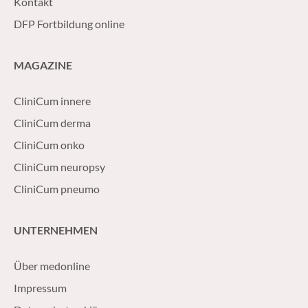
Kontakt
DFP Fortbildung online
MAGAZINE
CliniCum innere
CliniCum derma
CliniCum onko
CliniCum neuropsy
CliniCum pneumo
UNTERNEHMEN
Über medonline
Impressum