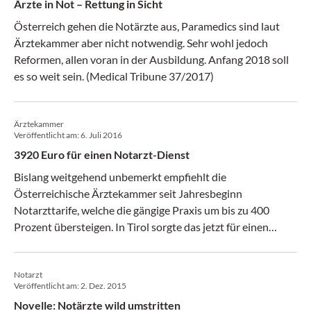
Ärzte in Not – Rettung in Sicht
Österreich gehen die Notärzte aus, Paramedics sind laut
Ärztekammer aber nicht notwendig. Sehr wohl jedoch
Reformen, allen voran in der Ausbildung. Anfang 2018 soll
es so weit sein. (Medical Tribune 37/2017)
Ärztekammer
Veröffentlicht am:
6. Juli 2016
3920 Euro für einen Notarzt-Dienst
Bislang weitgehend unbemerkt empfiehlt die
Österreichische Ärztekammer seit Jahresbeginn
Notarzttarife, welche die gängige Praxis um bis zu 400
Prozent übersteigen. In Tirol sorgte das jetzt für einen
Sturm im Wasserglas. (Medical Tribune 27/2016)
Notarzt
Veröffentlicht am:
2. Dez. 2015
Novelle: Notärzte wild umstritten