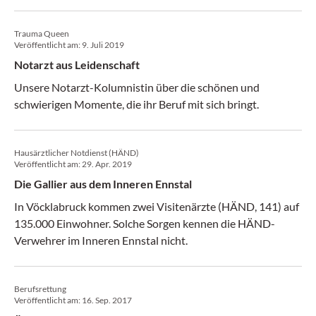
Positionspapier ins Rampenlicht, um die
Arbeitsbedingungen der Lebensretter zu verbessern.
Trauma Queen
Veröffentlicht am:
9. Juli 2019
Notarzt aus Leidenschaft
Unsere Notarzt-Kolumnistin über die schönen und
schwierigen Momente, die ihr Beruf mit sich bringt.
Hausärztlicher Notdienst (HÄND)
Veröffentlicht am:
29. Apr. 2019
Die Gallier aus dem Inneren Ennstal
In Vöcklabruck kommen zwei Visitenärzte (HÄND, 141) auf
135.000 Einwohner. Solche Sorgen kennen die HÄND-
Verwehrer im Inneren Ennstal nicht.
Berufsrettung
Veröffentlicht am:
16. Sep. 2017