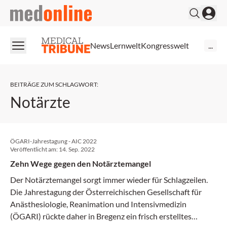
medonline
News
Lernwelt
Kongresswelt
...
BEITRÄGE ZUM SCHLAGWORT
:
Notärzte
ÖGARI-Jahrestagung - AIC 2022
Veröffentlicht am:
14. Sep. 2022
Zehn Wege gegen den Notärztemangel
Der Notärztemangel sorgt immer wieder für Schlagzeilen.
Die Jahrestagung der Österreichischen Gesellschaft für
Anästhesiologie, Reanimation und Intensivmedizin
(ÖGARI) rückte daher in Bregenz ein frisch erstelltes