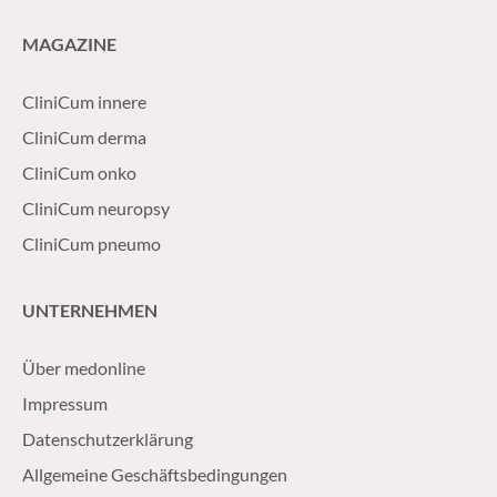
MAGAZINE
CliniCum innere
CliniCum derma
CliniCum onko
CliniCum neuropsy
CliniCum pneumo
UNTERNEHMEN
Über medonline
Impressum
Datenschutzerklärung
Allgemeine Geschäftsbedingungen