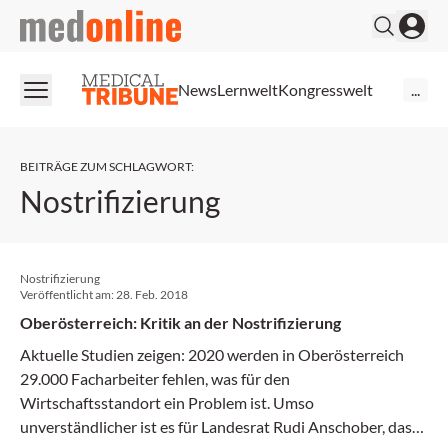
medonline
News
Lernwelt
Kongresswelt
...
BEITRÄGE ZUM SCHLAGWORT
:
Nostrifizierung
Nostrifizierung
Veröffentlicht am:
28. Feb. 2018
Oberösterreich: Kritik an der Nostrifizierung
Aktuelle Studien zeigen: 2020 werden in Oberösterreich
29.000 Facharbeiter fehlen, was für den
Wirtschaftsstandort ein Problem ist. Umso
unverständlicher ist es für Landesrat Rudi Anschober, dass