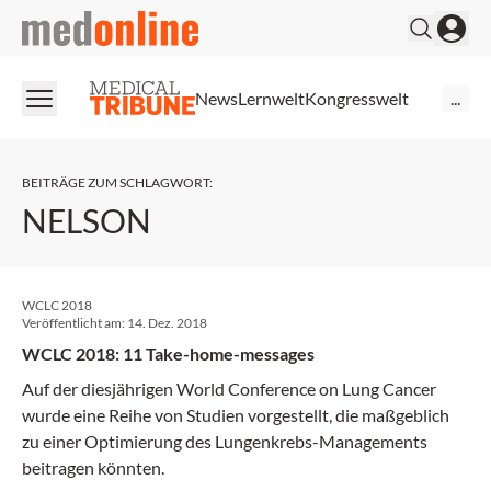
medonline
News
Lernwelt
Kongresswelt
...
BEITRÄGE ZUM SCHLAGWORT
:
NELSON
WCLC 2018
Veröffentlicht am:
14. Dez. 2018
WCLC 2018: 11 Take-home-messages
Auf der diesjährigen World Conference on Lung Cancer
wurde eine Reihe von Studien vorgestellt, die maßgeblich
zu einer Optimierung des Lungenkrebs-Managements
beitragen könnten.