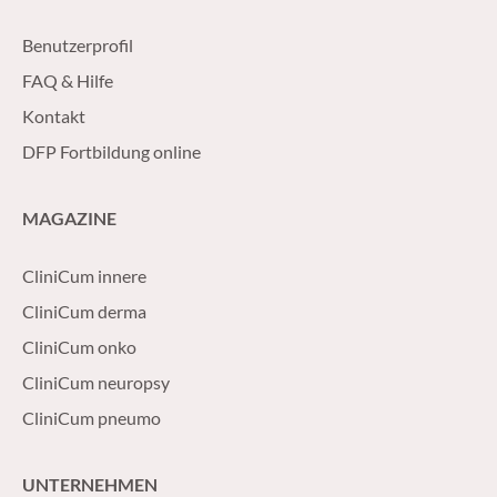
Benutzerprofil
FAQ & Hilfe
Kontakt
DFP Fortbildung online
MAGAZINE
CliniCum innere
CliniCum derma
CliniCum onko
CliniCum neuropsy
CliniCum pneumo
UNTERNEHMEN