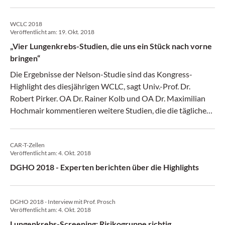
WCLC 2018
Veröffentlicht am:
19. Okt. 2018
„Vier Lungenkrebs-Studien, die uns ein Stück nach vorne
bringen“
Die Ergebnisse der Nelson-Studie sind das Kongress-
Highlight des diesjährigen WCLC, sagt Univ.-Prof. Dr.
Robert Pirker. OA Dr. Rainer Kolb und OA Dr. Maximilian
Hochmair kommentieren weitere Studien, die die tägliche
Praxis beeinflussen.
CAR-T-Zellen
Veröffentlicht am:
4. Okt. 2018
DGHO 2018 - Experten berichten über die Highlights
DGHO 2018 - Interview mit Prof. Prosch
Veröffentlicht am:
4. Okt. 2018
Lungenkrebs-Screening: Risikogruppe richtig