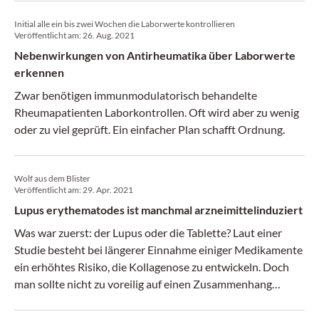
Initial alle ein bis zwei Wochen die Laborwerte kontrollieren
Veröffentlicht am:
26. Aug. 2021
Nebenwirkungen von Antirheumatika über Laborwerte
erkennen
Zwar benötigen immunmodulatorisch behandelte
Rheumapatienten Laborkontrollen. Oft wird aber zu wenig
oder zu viel geprüft. Ein einfacher Plan schafft Ordnung.
Wolf aus dem Blister
Veröffentlicht am:
29. Apr. 2021
Lupus erythematodes ist manchmal arzneimittelinduziert
Was war zuerst: der Lupus oder die Tablette? Laut einer
Studie besteht bei längerer Einnahme einiger Medikamente
ein erhöhtes Risiko, die Kollagenose zu entwickeln. Doch
man sollte nicht zu voreilig auf einen Zusammenhang
schließen.