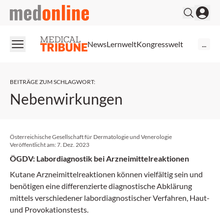
medonline
News
Lernwelt
Kongresswelt
...
BEITRÄGE ZUM SCHLAGWORT
:
Nebenwirkungen
Österreichische Gesellschaft für Dermatologie und Venerologie
Veröffentlicht am:
7. Dez. 2023
ÖGDV: Labordiagnostik bei Arzneimittelreaktionen
Kutane Arzneimittelreaktionen können vielfältig sein und
benötigen eine differenzierte diagnostische Abklärung
mittels verschiedener labordiagnostischer Verfahren, Haut-
und Provokationstests.