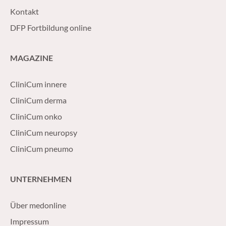
Kontakt
DFP Fortbildung online
MAGAZINE
CliniCum innere
CliniCum derma
CliniCum onko
CliniCum neuropsy
CliniCum pneumo
UNTERNEHMEN
Über medonline
Impressum