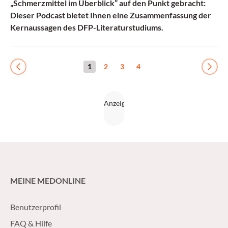
„Schmerzmittel im Überblick” auf den Punkt gebracht:
Dieser Podcast bietet Ihnen eine Zusammenfassung der
Kernaussagen des DFP-Literaturstudiums.
1
2
3
4
Previous
Next
MEINE MEDONLINE
Benutzerprofil
FAQ & Hilfe