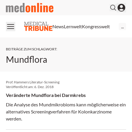
medonline
News
Lernwelt
Kongresswelt
...
BEITRÄGE ZUM SCHLAGWORT
:
Mundflora
Prof. Hammers Literatur-Screening
Veröffentlicht am:
6. Dez. 2018
Veränderte Mundflora bei Darmkrebs
Die Analyse des Mundmikrobioms kann möglicherweise ein
alternatives Screeningverfahren für Kolonkarzinome
werden.