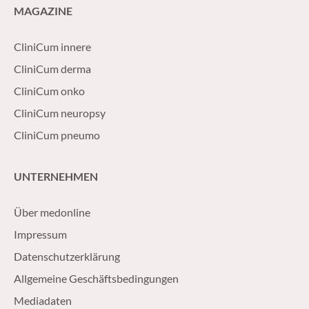
MAGAZINE
CliniCum innere
CliniCum derma
CliniCum onko
CliniCum neuropsy
CliniCum pneumo
UNTERNEHMEN
Über medonline
Impressum
Datenschutzerklärung
Allgemeine Geschäftsbedingungen
Mediadaten