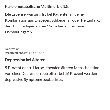
Kardiometabolische Multimorbidität
Die Lebenserwartung ist bei Patienten mit einer
Kombination aus Diabetes, Schlaganfall oder Herzinfarkt
deutlich niedriger als bei Menschen ohne diesen
Erkrankungsmix.
Depression
Veröffentlicht am:
1. Okt. 2014
Depression bei Älteren
5 Prozent der zu Hause lebenden älteren Menschen sind
von einer Depression betroffen, bei 16 Prozent werden
depressive Symptome beobachtet.