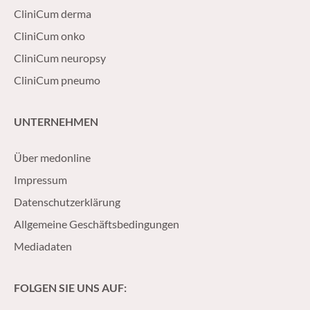
CliniCum derma
CliniCum onko
CliniCum neuropsy
CliniCum pneumo
UNTERNEHMEN
Über medonline
Impressum
Datenschutzerklärung
Allgemeine Geschäftsbedingungen
Mediadaten
FOLGEN SIE UNS AUF: