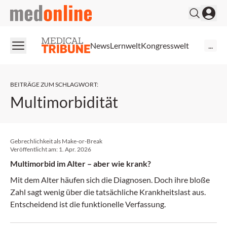
medonline
News
Lernwelt
Kongresswelt
...
BEITRÄGE ZUM SCHLAGWORT
:
Multimorbidität
Gebrechlichkeit als Make-or-Break
Veröffentlicht am:
1. Apr. 2026
Multimorbid im Alter – aber wie krank?
Mit dem Alter häufen sich die Diagnosen. Doch ihre bloße
Zahl sagt wenig über die tatsächliche Krankheitslast aus.
Entscheidend ist die funktionelle Verfassung.