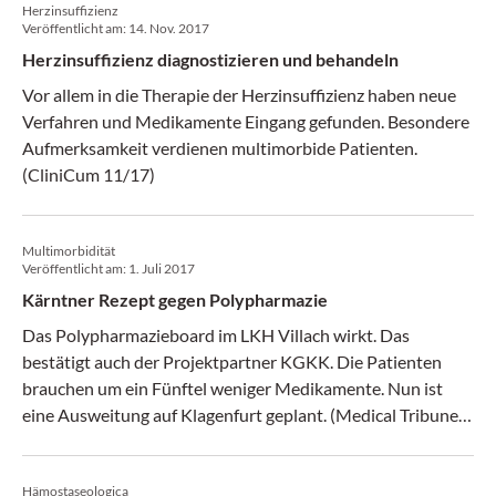
Herzinsuffizienz
Veröffentlicht am:
14. Nov. 2017
Herzinsuffizienz diagnostizieren und behandeln
Vor allem in die Therapie der Herzinsuffizienz haben neue
Verfahren und Medikamente Eingang gefunden. Besondere
Aufmerksamkeit verdienen multimorbide Patienten.
(CliniCum 11/17)
Multimorbidität
Veröffentlicht am:
1. Juli 2017
Kärntner Rezept gegen Polypharmazie
Das Polypharmazieboard im LKH Villach wirkt. Das
bestätigt auch der Projektpartner KGKK. Die Patienten
brauchen um ein Fünftel weniger Medikamente. Nun ist
eine Ausweitung auf Klagenfurt geplant. (Medical Tribune
26/2017)
Hämostaseologica