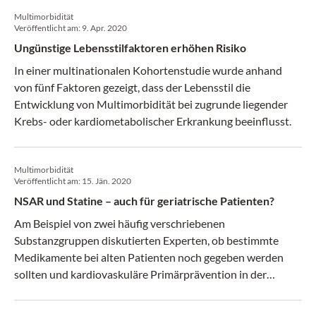
Multimorbidität
Veröffentlicht am:
9. Apr. 2020
Ungünstige Lebensstilfaktoren erhöhen Risiko
In einer multinationalen Kohortenstudie wurde anhand
von fünf Faktoren gezeigt, dass der Lebensstil die
Entwicklung von Multimorbidität bei zugrunde liegender
Krebs- oder kardiometabolischer Erkrankung beeinflusst.
Multimorbidität
Veröffentlicht am:
15. Jän. 2020
NSAR und Statine – auch für geriatrische Patienten?
Am Beispiel von zwei häufig verschriebenen
Substanzgruppen diskutierten Experten, ob bestimmte
Medikamente bei alten Patienten noch gegeben werden
sollten und kardiovaskuläre Primärprävention in der
Geriatrie überhaupt sinnvoll ist.