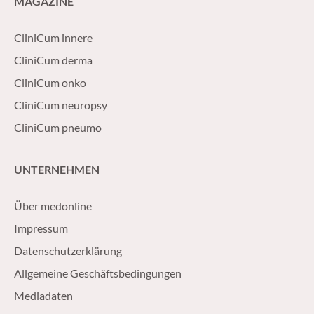
MAGAZINE
CliniCum innere
CliniCum derma
CliniCum onko
CliniCum neuropsy
CliniCum pneumo
UNTERNEHMEN
Über medonline
Impressum
Datenschutzerklärung
Allgemeine Geschäftsbedingungen
Mediadaten