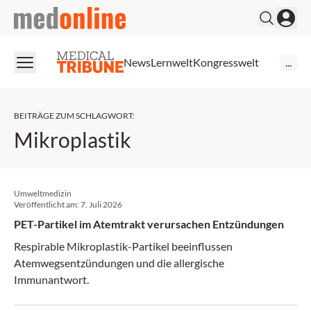
medonline
News
Lernwelt
Kongresswelt
...
BEITRÄGE ZUM SCHLAGWORT
:
Mikroplastik
Umweltmedizin
Veröffentlicht am:
7. Juli 2026
PET-Partikel im Atemtrakt verursachen Entzündungen
Respirable Mikroplastik-Partikel beeinflussen
Atemwegsentzündungen und die allergische
Immunantwort.