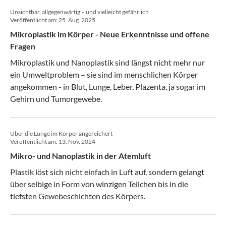
Unsichtbar, allgegenwärtig – und vielleicht gefährlich
Veröffentlicht am:
25. Aug. 2025
Mikroplastik im Körper - Neue Erkenntnisse und offene
Fragen
Mikroplastik und Nanoplastik sind längst nicht mehr nur
ein Umweltproblem – sie sind im menschlichen Körper
angekommen - in Blut, Lunge, Leber, Plazenta, ja sogar im
Gehirn und Tumorgewebe.
Über die Lunge im Körper angereichert
Veröffentlicht am:
13. Nov. 2024
Mikro- und Nanoplastik in der Atemluft
Plastik löst sich nicht einfach in Luft auf, sondern gelangt
über selbige in Form von winzigen Teilchen bis in die
tiefsten Gewebeschichten des Körpers.