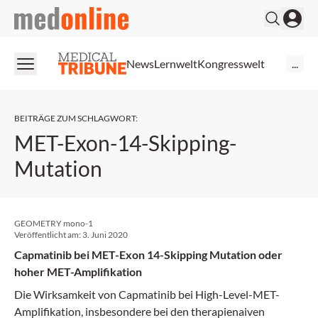
medonline
News
Lernwelt
Kongresswelt
...
BEITRÄGE ZUM SCHLAGWORT
:
MET-Exon-14-Skipping-
Mutation
GEOMETRY mono-1
Veröffentlicht am:
3. Juni 2020
Capmatinib bei MET-Exon 14-Skipping Mutation oder
hoher MET-Amplifikation
Die Wirksamkeit von Capmatinib bei High-Level-MET-
Amplifikation, insbesondere bei den therapienaiven