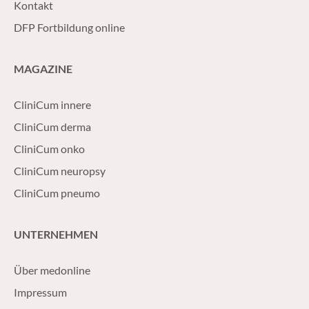
Kontakt
DFP Fortbildung online
MAGAZINE
CliniCum innere
CliniCum derma
CliniCum onko
CliniCum neuropsy
CliniCum pneumo
UNTERNEHMEN
Über medonline
Impressum