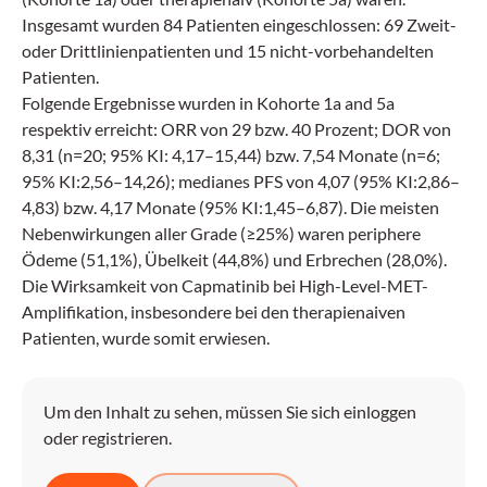
Insgesamt wurden 84 Patienten eingeschlossen: 69 Zweit-
oder Drittlinienpatienten und 15 nicht-vorbehandelten
Patienten.
Folgende Ergebnisse wurden in Kohorte 1a and 5a
respektiv erreicht: ORR von 29 bzw. 40 Prozent; DOR von
8,31 (n=20; 95% KI: 4,17–15,44) bzw. 7,54 Monate (n=6;
95% KI:2,56–14,26); medianes PFS von 4,07 (95% KI:2,86–
4,83) bzw. 4,17 Monate (95% KI:1,45–6,87). Die meisten
Nebenwirkungen aller Grade (≥25%) waren periphere
Ödeme (51,1%), Übelkeit (44,8%) und Erbrechen (28,0%).
Die Wirksamkeit von Capmatinib bei High-Level-MET-
Amplifikation, insbesondere bei den therapienaiven
Patienten, wurde somit erwiesen.
Um den Inhalt zu sehen, müssen Sie sich einloggen
oder registrieren.