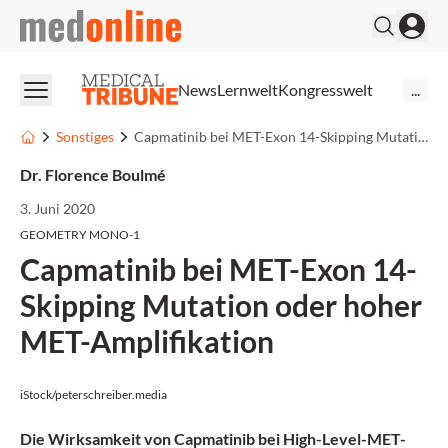
medonline
News
Lernwelt
Kongresswelt
...
Sonstiges
Capmatinib bei MET-Exon 14-Skipping Mutation oder hoher MET-Amplifikation
Dr. Florence Boulmé
3. Juni 2020
GEOMETRY MONO-1
Capmatinib bei MET-Exon 14-
Skipping Mutation oder hoher
MET-Amplifikation
iStock/peterschreiber.media
Die Wirksamkeit von Capmatinib bei High-Level-MET-