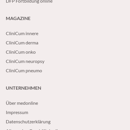
DFP Fortbildung online
MAGAZINE
CliniCum innere
CliniCum derma
CliniCum onko
CliniCum neuropsy
CliniCum pneumo
UNTERNEHMEN
Über medonline
Impressum
Datenschutzerklärung