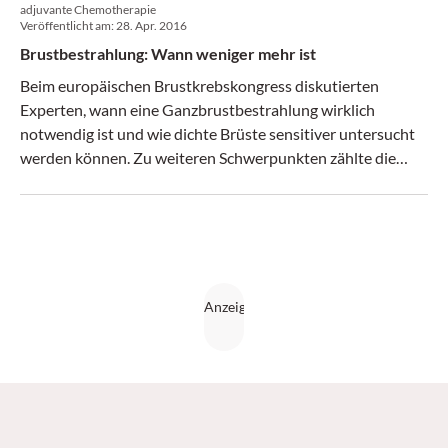
adjuvante Chemotherapie
Veröffentlicht am:
28. Apr. 2016
Brustbestrahlung: Wann weniger mehr ist
Beim europäischen Brustkrebskongress diskutierten
Experten, wann eine Ganzbrustbestrahlung wirklich
notwendig ist und wie dichte Brüste sensitiver untersucht
werden können. Zu weiteren Schwerpunkten zählte die
Sicherheit bei Implantat-basierter Brustrekonstruktion.
(krebs:hilfe! 4/16)