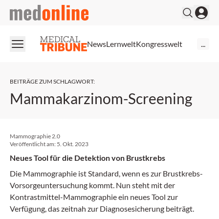
medonline
News
Lernwelt
Kongresswelt
...
BEITRÄGE ZUM SCHLAGWORT
:
Mammakarzinom-Screening
Mammographie 2.0
Veröffentlicht am:
5. Okt. 2023
Neues Tool für die Detektion von Brustkrebs
Die Mammographie ist Standard, wenn es zur Brustkrebs-
Vorsorgeuntersuchung kommt. Nun steht mit der
Kontrastmittel-Mammographie ein neues Tool zur
Verfügung, das zeitnah zur Diagnosesicherung beiträgt.