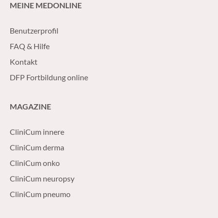
MEINE MEDONLINE
Benutzerprofil
FAQ & Hilfe
Kontakt
DFP Fortbildung online
MAGAZINE
CliniCum innere
CliniCum derma
CliniCum onko
CliniCum neuropsy
CliniCum pneumo