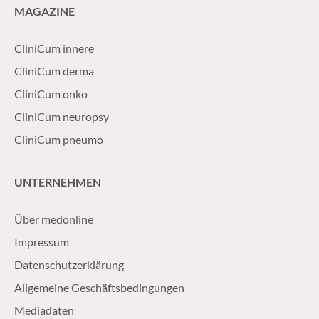
MAGAZINE
CliniCum innere
CliniCum derma
CliniCum onko
CliniCum neuropsy
CliniCum pneumo
UNTERNEHMEN
Über medonline
Impressum
Datenschutzerklärung
Allgemeine Geschäftsbedingungen
Mediadaten