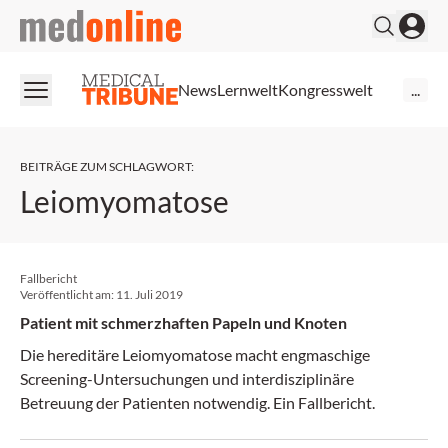
medonline
News
Lernwelt
Kongresswelt
...
BEITRÄGE ZUM SCHLAGWORT
:
Leiomyomatose
Fallbericht
Veröffentlicht am:
11. Juli 2019
Patient mit schmerzhaften Papeln und Knoten
Die hereditäre Leiomyomatose macht engmaschige
Screening-Untersuchungen und interdisziplinäre
Betreuung der Patienten notwendig. Ein Fallbericht.