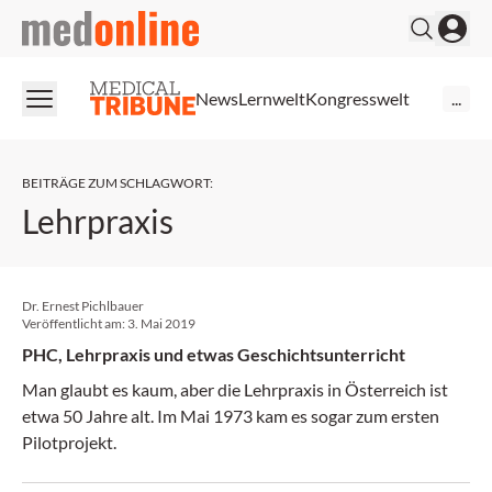
medonline
News
Lernwelt
Kongresswelt
...
BEITRÄGE ZUM SCHLAGWORT
:
Lehrpraxis
Dr. Ernest Pichlbauer
Veröffentlicht am:
3. Mai 2019
PHC, Lehrpraxis und etwas Geschichtsunterricht
Man glaubt es kaum, aber die Lehrpraxis in Österreich ist
etwa 50 Jahre alt. Im Mai 1973 kam es sogar zum ersten
Pilotprojekt.