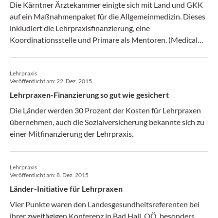
Die Kärntner Ärztekammer einigte sich mit Land und GKK
auf ein Maßnahmenpaket für die Allgemeinmedizin. Dieses
inkludiert die Lehrpraxisfinanzierung, eine
Koordinationsstelle und Primare als Mentoren. (Medical
Tribune 40/2016)
Lehrpraxis
Veröffentlicht am:
22. Dez. 2015
Lehrpraxen-Finanzierung so gut wie gesichert
Die Länder werden 30 Prozent der Kosten für Lehrpraxen
übernehmen, auch die Sozialversicherung bekannte sich zu
einer Mitfinanzierung der Lehrpraxis.
Lehrpraxis
Veröffentlicht am:
8. Dez. 2015
Länder-Initiative für Lehrpraxen
Vier Punkte waren den Landesgesundheitsreferenten bei
ihrer zweitägigen Konferenz in Bad Hall, OÖ, besonders