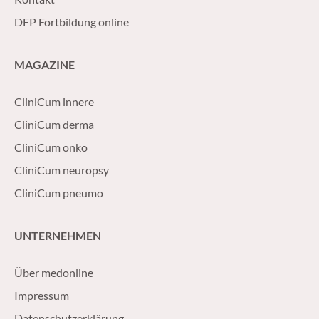
DFP Fortbildung online
MAGAZINE
CliniCum innere
CliniCum derma
CliniCum onko
CliniCum neuropsy
CliniCum pneumo
UNTERNEHMEN
Über medonline
Impressum
Datenschutzerklärung