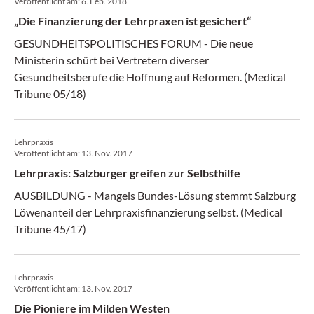
Veröffentlicht am:
6. Feb. 2018
„Die Finanzierung der Lehrpraxen ist gesichert“
GESUNDHEITSPOLITISCHES FORUM - Die neue
Ministerin schürt bei Vertretern diverser
Gesundheitsberufe die Hoffnung auf Reformen. (Medical
Tribune 05/18)
Lehrpraxis
Veröffentlicht am:
13. Nov. 2017
Lehrpraxis: Salzburger greifen zur Selbsthilfe
AUSBILDUNG - Mangels Bundes-Lösung stemmt Salzburg
Löwenanteil der Lehrpraxisfinanzierung selbst. (Medical
Tribune 45/17)
Lehrpraxis
Veröffentlicht am:
13. Nov. 2017
Die Pioniere im Milden Westen