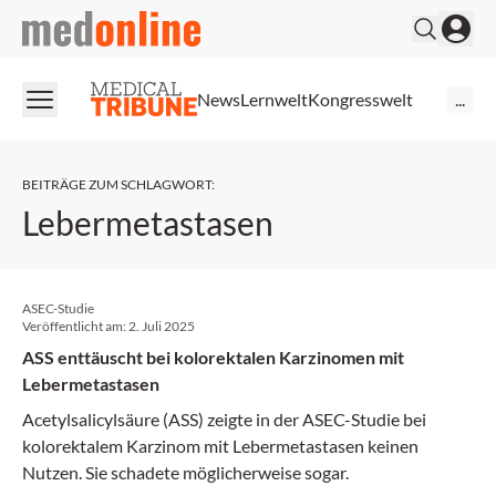
medonline
News
Lernwelt
Kongresswelt
...
BEITRÄGE ZUM SCHLAGWORT
:
Lebermetastasen
ASEC-Studie
Veröffentlicht am:
2. Juli 2025
ASS enttäuscht bei kolorektalen Karzinomen mit
Lebermetastasen
Acetylsalicylsäure (ASS) zeigte in der ASEC-Studie bei
kolorektalem Karzinom mit Lebermetastasen keinen
Nutzen. Sie schadete möglicherweise sogar.