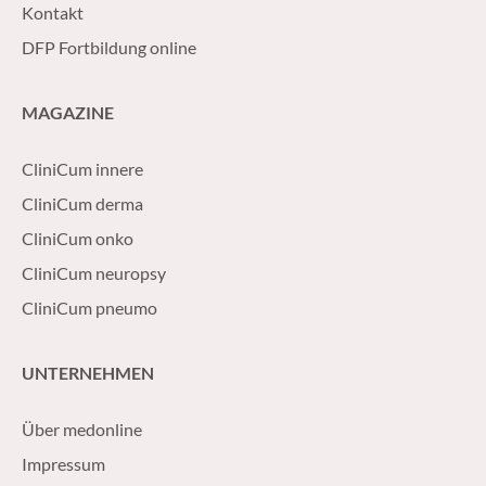
Kontakt
DFP Fortbildung online
MAGAZINE
CliniCum innere
CliniCum derma
CliniCum onko
CliniCum neuropsy
CliniCum pneumo
UNTERNEHMEN
Über medonline
Impressum