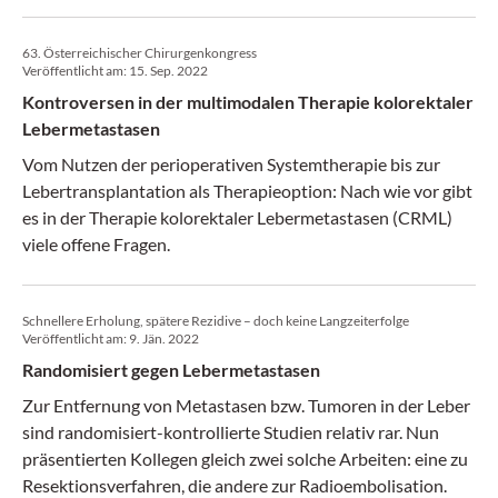
63. Österreichischer Chirurgenkongress
Veröffentlicht am:
15. Sep. 2022
Kontroversen in der multimodalen Therapie kolorektaler
Lebermetastasen
Vom Nutzen der perioperativen Systemtherapie bis zur
Lebertransplantation als Therapieoption: Nach wie vor gibt
es in der Therapie kolorektaler Lebermetastasen (CRML)
viele offene Fragen.
Schnellere Erholung, spätere Rezidive – doch keine Langzeiterfolge
Veröffentlicht am:
9. Jän. 2022
Randomisiert gegen Lebermetastasen
Zur Entfernung von Metastasen bzw. Tumoren in der Leber
sind randomisiert-kontrollierte Studien relativ rar. Nun
präsentierten Kollegen gleich zwei solche Arbeiten: eine zu
Resektionsverfahren, die andere zur Radioembolisation.