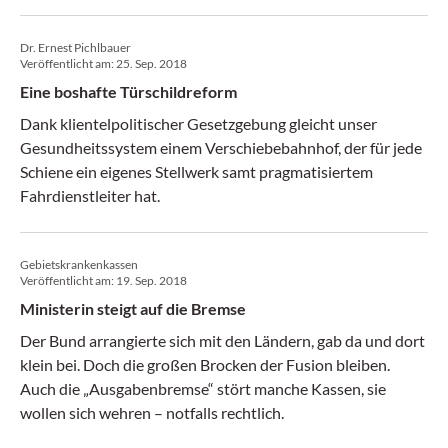
Dr. Ernest Pichlbauer
Veröffentlicht am:
25. Sep. 2018
Eine boshafte Türschildreform
Dank klientelpolitischer Gesetzgebung gleicht unser
Gesundheitssystem einem Verschiebebahnhof, der für jede
Schiene ein eigenes Stellwerk samt pragmatisiertem
Fahrdienstleiter hat.
Gebietskrankenkassen
Veröffentlicht am:
19. Sep. 2018
Ministerin steigt auf die Bremse
Der Bund arrangierte sich mit den Ländern, gab da und dort
klein bei. Doch die großen Brocken der Fusion bleiben.
Auch die „Ausgabenbremse“ stört manche Kassen, sie
wollen sich wehren – notfalls rechtlich.