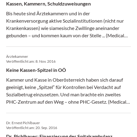
Kassen, Kammern, Schuldzuweisungen
Bis heute sind Ärztekammern und in der
Krankenversorgung aktive Sozialinstitutionen (nicht nur
Krankenkassen) wie siamesische Zwillinge aneinander
gebunden – und kommen kaum von der Stelle ... (Medical
Tribune 8/2017)
Ärztekammer
Veröffentlicht am:
8. Nov. 2016
Keine Kassen-Spitzel in OÖ
Kammer und Kasse in Oberösterreich haben sich darauf
geeinigt, keine „Spitzel“ für Kontrollen bei Verdacht auf
Sozialbetrug einzusetzen. Und man brachte ein zweites
PHC-Zentrum auf den Weg – ohne PHC-Gesetz. (Medical
Tribune 45/2016)
Dr. Ernest Pichlbauer
Veröffentlicht am:
20. Sep. 2016
Dr. Pichlbauer: Finanzierung der Spitalsambulanz