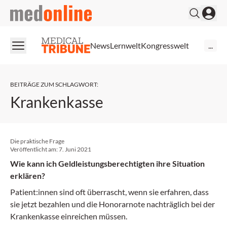
medonline
News
Lernwelt
Kongresswelt
...
BEITRÄGE ZUM SCHLAGWORT
:
Krankenkasse
Die praktische Frage
Veröffentlicht am:
7. Juni 2021
Wie kann ich Geldleistungsberechtigten ihre Situation
erklären?
Patient:innen sind oft überrascht, wenn sie erfahren, dass
sie jetzt bezahlen und die Honorarnote nachträglich bei der
Krankenkasse einreichen müssen.