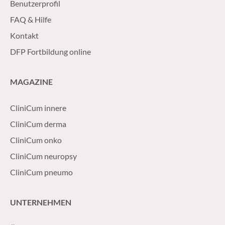
Benutzerprofil
FAQ & Hilfe
Kontakt
DFP Fortbildung online
MAGAZINE
CliniCum innere
CliniCum derma
CliniCum onko
CliniCum neuropsy
CliniCum pneumo
UNTERNEHMEN