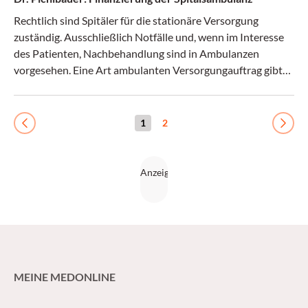
Rechtlich sind Spitäler für die stationäre Versorgung
zuständig. Ausschließlich Notfälle und, wenn im Interesse
des Patienten, Nachbehandlung sind in Ambulanzen
vorgesehen. Eine Art ambulanten Versorgungauftrag gibt
es erst seit 2012 ... (Medical Tribune 38/2016)
1
2
Previous
Next
MEINE MEDONLINE