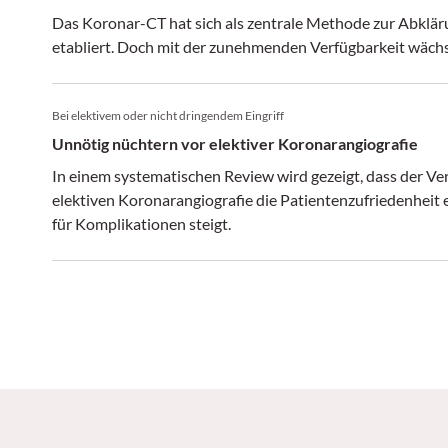
Das Koronar-CT hat sich als zentrale Methode zur Abklä
etabliert. Doch mit der zunehmenden Verfügbarkeit wächs
Bei elektivem oder nicht dringendem Eingriff
Unnötig nüchtern vor elektiver Koronarangiografie
In einem systematischen Review wird gezeigt, dass der Ver
elektiven Koronarangiografie die Patientenzufriedenheit 
für Komplikationen steigt.