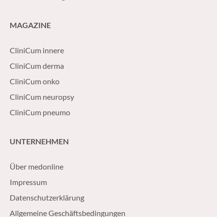
MAGAZINE
CliniCum innere
CliniCum derma
CliniCum onko
CliniCum neuropsy
CliniCum pneumo
UNTERNEHMEN
Über medonline
Impressum
Datenschutzerklärung
Allgemeine Geschäftsbedingungen