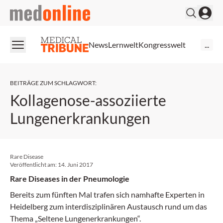
medonline
News
Lernwelt
Kongresswelt
...
BEITRÄGE ZUM SCHLAGWORT
:
Kollagenose-assoziierte
Lungenerkrankungen
Rare Disease
Veröffentlicht am:
14. Juni 2017
Rare Diseases in der Pneumologie
Bereits zum fünften Mal trafen sich namhafte Experten in
Heidelberg zum interdisziplinären Austausch rund um das
Thema „Seltene Lungenerkrankungen“.