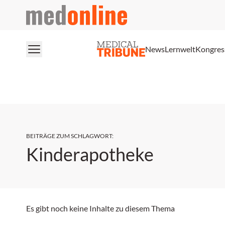
medonline
News
Lernwelt
Kongres
BEITRÄGE ZUM SCHLAGWORT
:
Kinderapotheke
Es gibt noch keine Inhalte zu diesem Thema