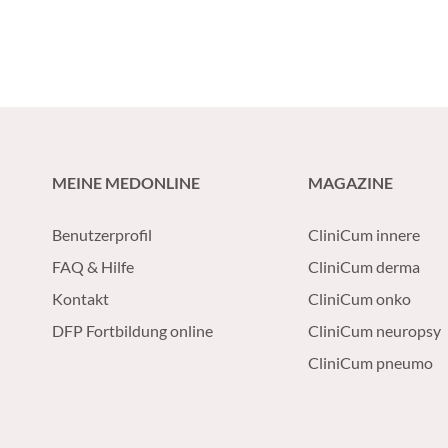
MEINE MEDONLINE
MAGAZINE
Benutzerprofil
CliniCum innere
FAQ & Hilfe
CliniCum derma
Kontakt
CliniCum onko
DFP Fortbildung online
CliniCum neuropsy
CliniCum pneumo