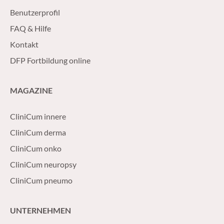
Benutzerprofil
FAQ & Hilfe
Kontakt
DFP Fortbildung online
MAGAZINE
CliniCum innere
CliniCum derma
CliniCum onko
CliniCum neuropsy
CliniCum pneumo
UNTERNEHMEN