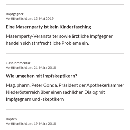
werden können.
Impfgegner
Veröffentlicht am:
13. Mai 2019
Eine Masernparty ist kein Kinderfasching
Masernparty-Veranstalter sowie ärztliche Impfgegner
handeln sich strafrechtliche Probleme ein.
Gastkommentar
Veröffentlicht am:
21. März 2018
Wie umgehen mit Impfskeptikern?
Mag. pharm. Peter Gonda, Präsident der Apothekerkammer
Niederösterreich über einen sachlichen Dialog mit
Impfgegnern und -skeptikern
Impfen
Veröffentlicht am:
19. März 2018