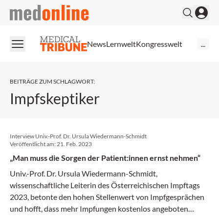
medonline
News
Lernwelt
Kongresswelt
...
BEITRÄGE ZUM SCHLAGWORT
:
Impfskeptiker
Interview Univ.-Prof. Dr. Ursula Wiedermann-Schmidt
Veröffentlicht am:
21. Feb. 2023
„Man muss die Sorgen der Patient:innen ernst nehmen“
Univ.-Prof. Dr. Ursula Wiedermann-Schmidt,
wissenschaftliche Leiterin des Österreichischen Impftags
2023, betonte den hohen Stellenwert von Impfgesprächen
und hofft, dass mehr Impfungen kostenlos angeboten