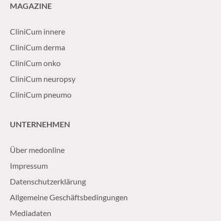
MAGAZINE
CliniCum innere
CliniCum derma
CliniCum onko
CliniCum neuropsy
CliniCum pneumo
UNTERNEHMEN
Über medonline
Impressum
Datenschutzerklärung
Allgemeine Geschäftsbedingungen
Mediadaten