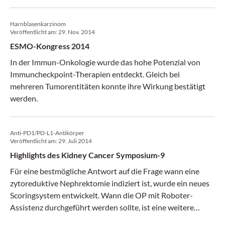
Harnblasenkarzinom
Veröffentlicht am:
29. Nov. 2014
ESMO-Kongress 2014
In der Immun-Onkologie wurde das hohe Potenzial von
Immuncheckpoint-Therapien entdeckt. Gleich bei
mehreren Tumorentitäten konnte ihre Wirkung bestätigt
werden.
Anti-PD1/PD-L1-Antikörper
Veröffentlicht am:
29. Juli 2014
Highlights des Kidney Cancer Symposium-9
Für eine bestmögliche Antwort auf die Frage wann eine
zytoreduktive Nephrektomie indiziert ist, wurde ein neues
Scoringsystem entwickelt. Wann die OP mit Roboter-
Assistenz durchgeführt werden sollte, ist eine weitere
Frage. Und auch bei diesem Karzinom zählen die „Drug of