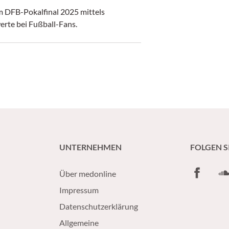
m DFB-Pokalfinal 2025 mittels
erte bei Fußball-Fans.
UNTERNEHMEN
FOLGEN S
Facebook
So
Über medonline
Impressum
Datenschutzerklärung
Allgemeine