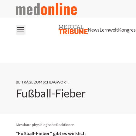
medonline
News
Lernwelt
Kongres
BEITRÄGE ZUM SCHLAGWORT
:
Fußball-Fieber
Messbare physiologische Reaktionen
"Fußball-Fieber" gibt es wirklich