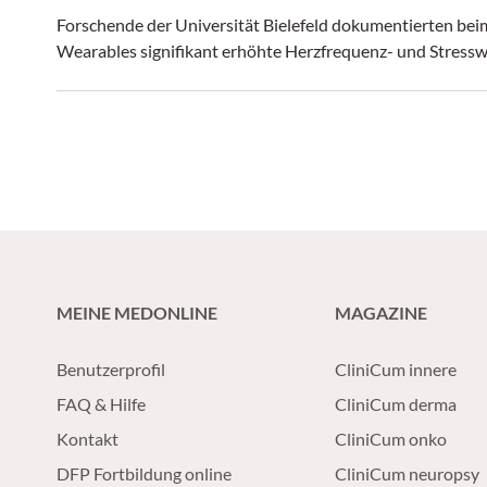
Forschende der Universität Bielefeld dokumentierten bei
Wearables signifikant erhöhte Herzfrequenz- und Stressw
MEINE MEDONLINE
MAGAZINE
Benutzerprofil
CliniCum innere
FAQ & Hilfe
CliniCum derma
Kontakt
CliniCum onko
DFP Fortbildung online
CliniCum neuropsy