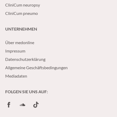
CliniCum neuropsy
CliniCum pneumo
UNTERNEHMEN
Über medonline
Impressum
Datenschutzerklärung
Allgemeine Geschäftsbedingungen
Mediadaten
FOLGEN SIE UNS AUF:
Facebook
SoundCloud
TikTok