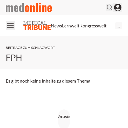
medonline
News
Lernwelt
Kongresswelt
...
BEITRÄGE ZUM SCHLAGWORT
:
FPH
Es gibt noch keine Inhalte zu diesem Thema