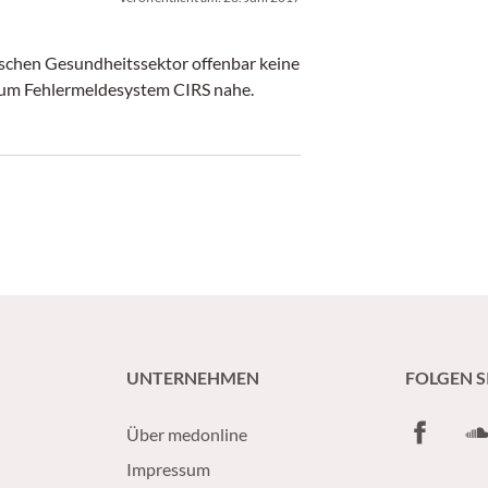
ischen Gesundheitssektor offenbar keine
ie zum Fehlermeldesystem CIRS nahe.
UNTERNEHMEN
FOLGEN S
Facebook
So
Über medonline
Impressum