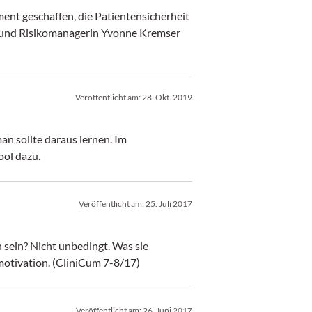
ent geschaffen, die Patientensicherheit
s- und Risikomanagerin Yvonne Kremser
Veröffentlicht am:
28. Okt. 2019
n sollte daraus lernen. Im
ool dazu.
Veröffentlicht am:
25. Juli 2017
 sein? Nicht unbedingt. Was sie
tmotivation. (CliniCum 7-8/17)
Veröffentlicht am:
26. Juni 2017