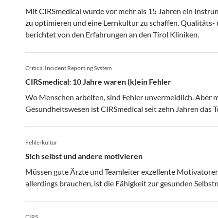
Mit CIRSmedical wurde vor mehr als 15 Jahren ein Instrum
zu optimieren und eine Lernkultur zu schaffen. Qualität
berichtet von den Erfahrungen an den Tirol Kliniken.
Critical Incident Reporting System
CIRSmedical: 10 Jahre waren (k)ein Fehler
Wo Menschen arbeiten, sind Fehler unvermeidlich. Aber ma
Gesundheitswesen ist CIRSmedical seit zehn Jahren das T
Fehlerkultur
Sich selbst und andere motivieren
Müssen gute Ärzte und Teamleiter exzellente Motivatoren
allerdings brauchen, ist die Fähigkeit zur gesunden Selbs
CIRS