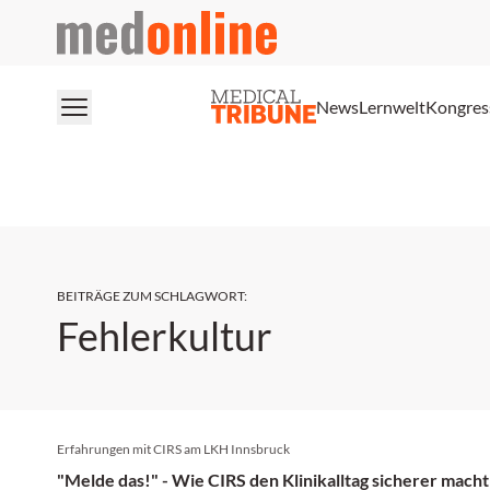
medonline
News
Lernwelt
Kongres
BEITRÄGE ZUM SCHLAGWORT
:
Fehlerkultur
Erfahrungen mit CIRS am LKH Innsbruck
"Melde das!" - Wie CIRS den Klinikalltag sicherer macht