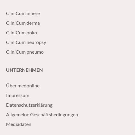
CliniCum innere
CliniCum derma
CliniCum onko
CliniCum neuropsy
CliniCum pneumo
UNTERNEHMEN
Über medonline
Impressum
Datenschutzerklärung
Allgemeine Geschäftsbedingungen
Mediadaten