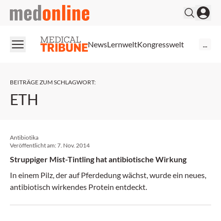
medonline
News
Lernwelt
Kongresswelt
...
BEITRÄGE ZUM SCHLAGWORT
:
ETH
Antibiotika
Veröffentlicht am:
7. Nov. 2014
Struppiger Mist-Tintling hat antibiotische Wirkung
In einem Pilz, der auf Pferdedung wächst, wurde ein neues,
antibiotisch wirkendes Protein entdeckt.