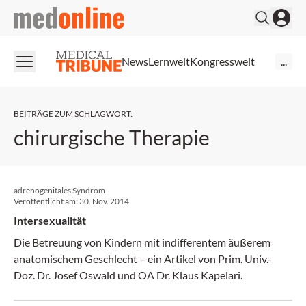
medonline
News
Lernwelt
Kongresswelt
...
BEITRÄGE ZUM SCHLAGWORT
:
chirurgische Therapie
adrenogenitales Syndrom
Veröffentlicht am:
30. Nov. 2014
Intersexualität
Die Betreuung von Kindern mit indifferentem äußerem
anatomischem Geschlecht – ein Artikel von Prim. Univ.-
Doz. Dr. Josef Oswald und OA Dr. Klaus Kapelari.