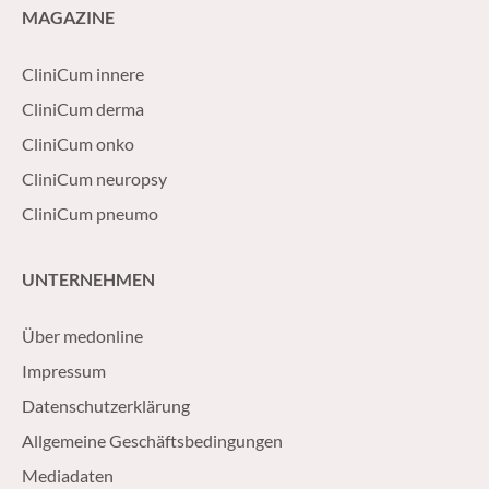
MAGAZINE
CliniCum innere
CliniCum derma
CliniCum onko
CliniCum neuropsy
CliniCum pneumo
UNTERNEHMEN
Über medonline
Impressum
Datenschutzerklärung
Allgemeine Geschäftsbedingungen
Mediadaten