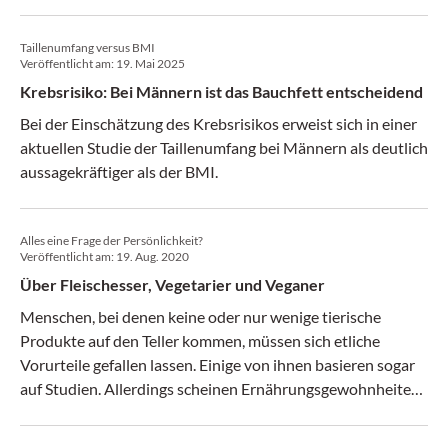
Taillenumfang versus BMI
Veröffentlicht am:
19. Mai 2025
Krebsrisiko: Bei Männern ist das Bauchfett entscheidend
Bei der Einschätzung des Krebsrisikos erweist sich in einer
aktuellen Studie der Taillenumfang bei Männern als deutlich
aussagekräftiger als der BMI.
Alles eine Frage der Persönlichkeit?
Veröffentlicht am:
19. Aug. 2020
Über Fleischesser, Vegetarier und Veganer
Menschen, bei denen keine oder nur wenige tierische
Produkte auf den Teller kommen, müssen sich etliche
Vorurteile gefallen lassen. Einige von ihnen basieren sogar
auf Studien. Allerdings scheinen Ernährungsgewohnheiten
anders mit bestimmten Persönlichkeitsmerkmalen in
Verbindung zu stehen als lange Zeit angenommen.