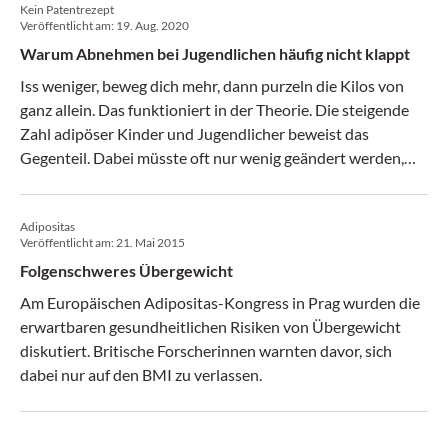
Kein Patentrezept
Veröffentlicht am:
19. Aug. 2020
Warum Abnehmen bei Jugendlichen häufig nicht klappt
Iss weniger, beweg dich mehr, dann purzeln die Kilos von
ganz allein. Das funktioniert in der Theorie. Die steigende
Zahl adipöser Kinder und Jugendlicher beweist das
Gegenteil. Dabei müsste oft nur wenig geändert werden,
damit junge Patienten leichter abspecken.
Adipositas
Veröffentlicht am:
21. Mai 2015
Folgenschweres Übergewicht
Am Europäischen Adipositas-Kongress in Prag wurden die
erwartbaren gesundheitlichen Risiken von Übergewicht
diskutiert. Britische Forscherinnen warnten davor, sich
dabei nur auf den BMI zu verlassen.