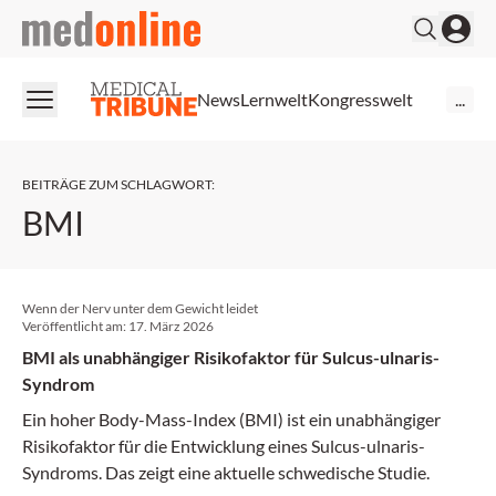
medonline
News
Lernwelt
Kongresswelt
...
BEITRÄGE ZUM SCHLAGWORT
:
BMI
Wenn der Nerv unter dem Gewicht leidet
Veröffentlicht am:
17. März 2026
BMI als unabhängiger Risikofaktor für Sulcus-ulnaris-
Syndrom
Ein hoher Body-Mass-Index (BMI) ist ein unabhängiger
Risiko­faktor für die Entwicklung eines Sulcus-ulnaris-
Syndroms. Das zeigt eine aktuelle schwedische Studie.