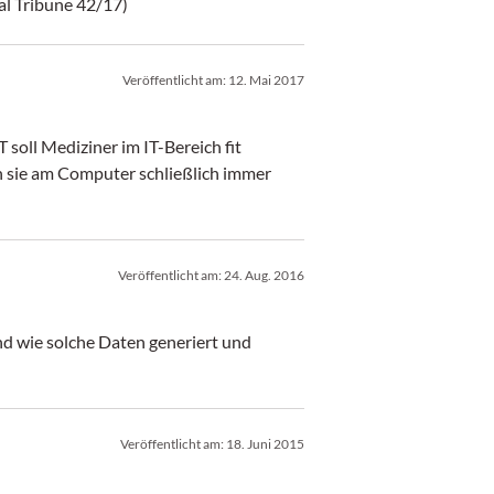
Datenmengen strukturiert und wer sie überwacht. (Medical Tribune 42/17)
Veröffentlicht am:
12. Mai 2017
 soll Mediziner im IT-Bereich fit
n sie am Computer schließlich immer
Veröffentlicht am:
24. Aug. 2016
d wie solche Daten generiert und
Veröffentlicht am:
18. Juni 2015