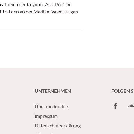
s Thema der Keynote Ass.-Prof. Dr.
T traf den an der MedUni Wien tätigen
UNTERNEHMEN
FOLGEN S
Facebook
So
Über medonline
Impressum
Datenschutzerklärung