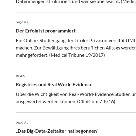
big data
Der Erfolg ist programmiert
Ein Online-Studiengang der Tiroler Privatuniversität UMIT
machen. Zur Bewältigung ihres beruflichen Alltags werde
mehr gefordert. (Medical Tribune 19/2017)
AGES
Registries und Real World Evidence
Über die Wichtigkeit von Real-World-Evidence Studien un
ausgewertet werden können. (CliniCum 7-8/16)
big data
„Das Big-Data-Zeitalter hat begonnen“