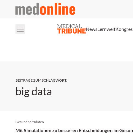
medonline
News
Lernwelt
Kongres
BEITRÄGE ZUM SCHLAGWORT
:
big data
Gesundheitsdaten
Mit Simulationen zu besseren Entscheidungen im Gesu