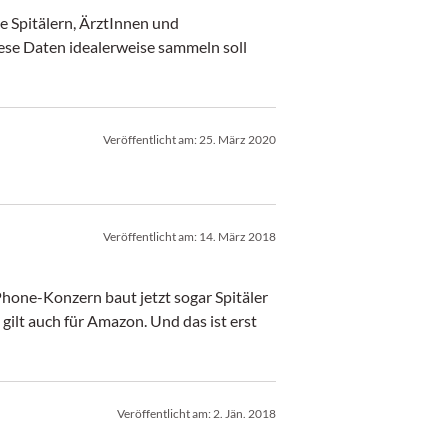
 Spitälern, ÄrztInnen und
ese Daten idealerweise sammeln soll
Veröffentlicht am:
25. März 2020
Veröffentlicht am:
14. März 2018
hone-Konzern baut jetzt sogar Spitäler
gilt auch für Amazon. Und das ist erst
Veröffentlicht am:
2. Jän. 2018