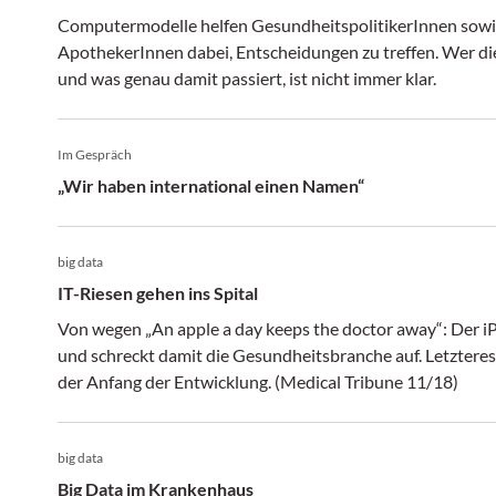
Computermodelle helfen GesundheitspolitikerInnen sowie
ApothekerInnen dabei, Entscheidungen zu treffen. Wer di
und was genau damit passiert, ist nicht immer klar.
Im Gespräch
„Wir haben international einen Namen“
big data
IT-Riesen gehen ins Spital
Von wegen „An apple a day keeps the doctor away“: Der iP
und schreckt damit die Gesundheitsbranche auf. Letzteres 
der Anfang der Entwicklung. (Medical Tribune 11/18)
big data
Big Data im Krankenhaus