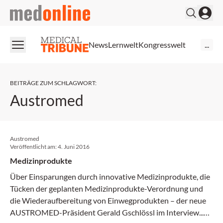
medonline
News
Lernwelt
Kongresswelt
...
BEITRÄGE ZUM SCHLAGWORT
:
Austromed
Austromed
Veröffentlicht am:
4. Juni 2016
Medizinprodukte
Über Einsparungen durch innovative Medizinprodukte, die
Tücken der geplanten Medizinprodukte-Verordnung und
die Wiederaufbereitung von Einwegprodukten – der neue
AUSTROMED-Präsident Gerald Gschlössl im Interview...