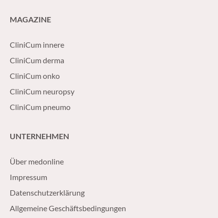
MAGAZINE
CliniCum innere
CliniCum derma
CliniCum onko
CliniCum neuropsy
CliniCum pneumo
UNTERNEHMEN
Über medonline
Impressum
Datenschutzerklärung
Allgemeine Geschäftsbedingungen