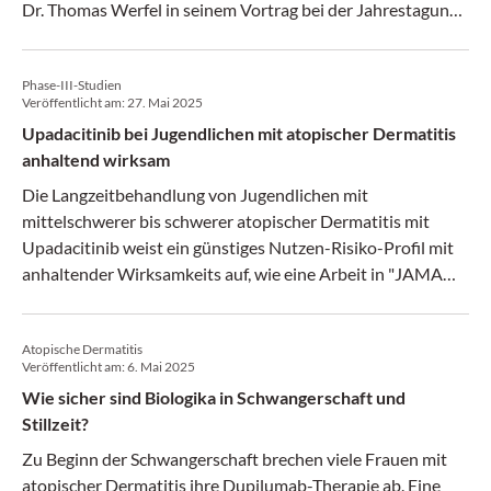
Dr. Thomas Werfel in seinem Vortrag bei der Jahrestagung
der Deutschen Dermatologischen Gesellschaft (DDG) in
Berlin.
Phase-III-Studien
Veröffentlicht am:
27. Mai 2025
Upadacitinib bei Jugendlichen mit atopischer Dermatitis
anhaltend wirksam
Die Langzeitbehandlung von Jugendlichen mit
mittelschwerer bis schwerer atopischer Dermatitis mit
Upadacitinib weist ein günstiges Nutzen-Risiko-Profil mit
anhaltender Wirksamkeits auf, wie eine Arbeit in "JAMA
Dermatology" zeigt.
Atopische Dermatitis
Veröffentlicht am:
6. Mai 2025
Wie sicher sind Biologika in Schwangerschaft und
Stillzeit?
Zu Beginn der Schwangerschaft brechen viele Frauen mit
atopischer Dermatitis ihre Dupilumab-Therapie ab. Eine