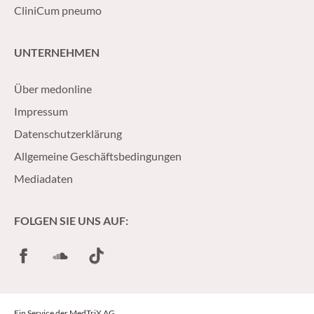
CliniCum pneumo
UNTERNEHMEN
Über medonline
Impressum
Datenschutzerklärung
Allgemeine Geschäftsbedingungen
Mediadaten
FOLGEN SIE UNS AUF:
Facebook
SoundCloud
TikTok
Ein Service der MedTriX AG