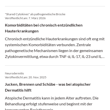
"Shared Cytokines" als pathogenetische Brücke
Veröffentlicht am:
7. März 2026
Komorbiditäten bei chronisch entzündlichen
Hauterkrankungen
Chronisch entzündliche Hauterkrankungen sind oft eng mit
systemischen Komorbiditäten verbunden. Zentrale
pathogenetische Mechanismen liegen in der gemeinsamen
Zytokinvermittlung, etwa durch TNF-α, IL-17, IL-23 und IL-
6.
Neurodermitis
Veröffentlicht am:
20. Nov. 2025
Jucken, Brennen und Schübe - was bei atopischer
Dermatitis hilft
Atopische Dermatitis kann in jedem Alter auftreten. Die
Behandlung erfolgt stufenweise und beginnt mit der
konsequenten Basistherapie.