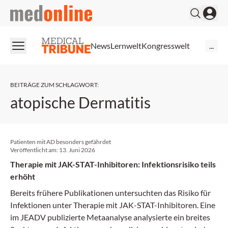
medonline
News
Lernwelt
Kongresswelt
...
BEITRÄGE ZUM SCHLAGWORT
:
atopische Dermatitis
Patienten mit AD besonders gefährdet
Veröffentlicht am:
13. Juni 2026
Therapie mit JAK-STAT-Inhibitoren: Infektionsrisiko teils
erhöht
Bereits frühere Publikationen untersuchten das Risiko für
Infektionen unter Therapie mit JAK-STAT-Inhibitoren. Eine
im JEADV publizierte Metaanalyse analysierte ein breites