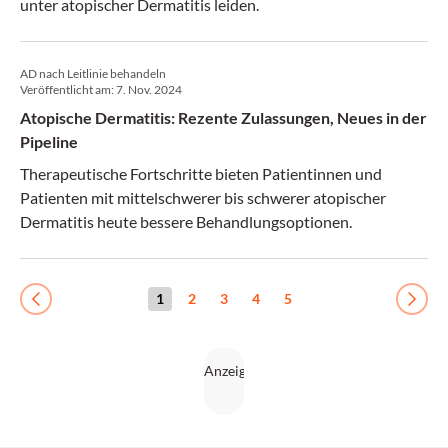
unter atopischer Dermatitis leiden.
AD nach Leitlinie behandeln
Veröffentlicht am:
7. Nov. 2024
Atopische Dermatitis: Rezente Zulassungen, Neues in der
Pipeline
Therapeutische Fortschritte bieten Patientinnen und
Patienten mit mittelschwerer bis schwerer atopischer
Dermatitis heute bessere Behandlungsoptionen.
1
2
3
4
5
Previous
Next