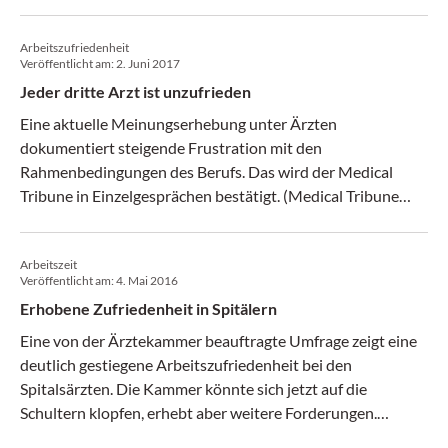
Arbeitszufriedenheit
Veröffentlicht am:
2. Juni 2017
Jeder dritte Arzt ist unzufrieden
Eine aktuelle Meinungserhebung unter Ärzten
dokumentiert steigende Frustration mit den
Rahmenbedingungen des Berufs. Das wird der Medical
Tribune in Einzelgesprächen bestätigt. (Medical Tribune
22/2017)
Arbeitszeit
Veröffentlicht am:
4. Mai 2016
Erhobene Zufriedenheit in Spitälern
Eine von der Ärztekammer beauftragte Umfrage zeigt eine
deutlich gestiegene Arbeitszufriedenheit bei den
Spitalsärzten. Die Kammer könnte sich jetzt auf die
Schultern klopfen, erhebt aber weitere Forderungen.
(Medical Tribune 18/2016)