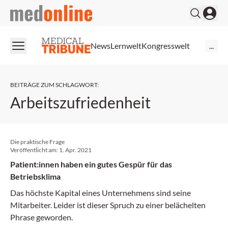
medonline
News
Lernwelt
Kongresswelt
...
BEITRÄGE ZUM SCHLAGWORT
:
Arbeitszufriedenheit
Die praktische Frage
Veröffentlicht am:
1. Apr. 2021
Patient:innen haben ein gutes Gespür für das
Betriebsklima
Das höchste Kapital eines Unternehmens sind seine
Mitarbeiter. Leider ist dieser Spruch zu einer belächelten
Phrase geworden.