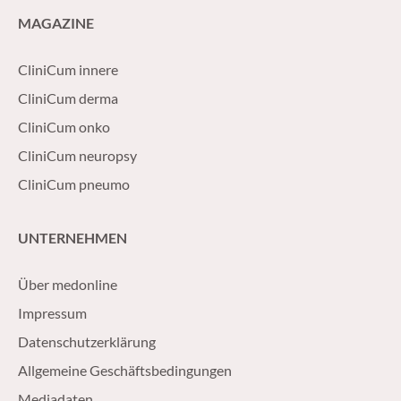
MAGAZINE
CliniCum innere
CliniCum derma
CliniCum onko
CliniCum neuropsy
CliniCum pneumo
UNTERNEHMEN
Über medonline
Impressum
Datenschutzerklärung
Allgemeine Geschäftsbedingungen
Mediadaten