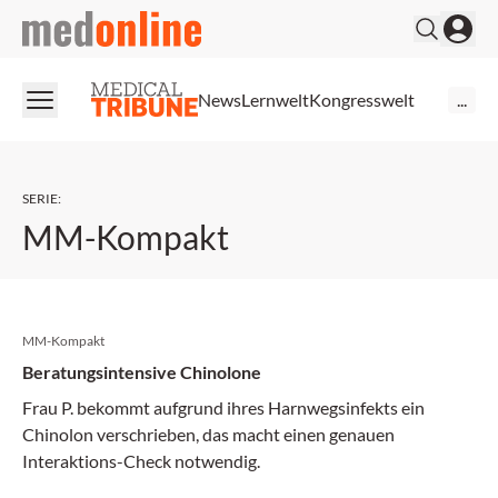
medonline
News
Lernwelt
Kongresswelt
...
SERIE
:
MM-Kompakt
MM-Kompakt
Beratungsintensive Chinolone
Frau P. bekommt aufgrund ihres Harnwegsinfekts ein
Chinolon verschrieben, das macht einen genauen
Interaktions-Check notwendig.