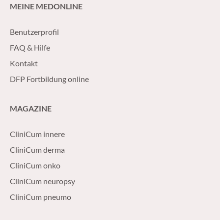
MEINE MEDONLINE
Benutzerprofil
FAQ & Hilfe
Kontakt
DFP Fortbildung online
MAGAZINE
CliniCum innere
CliniCum derma
CliniCum onko
CliniCum neuropsy
CliniCum pneumo