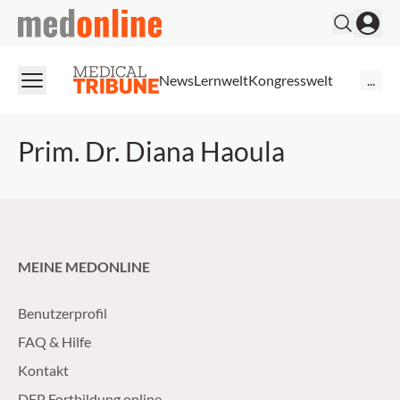
medonline
News
Lernwelt
Kongresswelt
...
Prim. Dr. Diana Haoula
MEINE MEDONLINE
Benutzerprofil
FAQ & Hilfe
Kontakt
DFP Fortbildung online