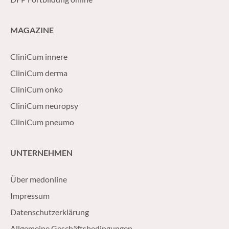
MAGAZINE
CliniCum innere
CliniCum derma
CliniCum onko
CliniCum neuropsy
CliniCum pneumo
UNTERNEHMEN
Über medonline
Impressum
Datenschutzerklärung
Allgemeine Geschäftsbedingungen